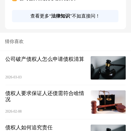
查看更多“
法律知识
”不如直接问！
猜你喜欢
公司破产债权人怎么申请债权清算
2026-03-03
债权人要求保证人还债需符合啥情
况
2026-02-08
债权人如何追究责任