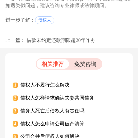
如遇类似问题，建议咨询专业律师或法律顾问。
进一步了解：
债权人
上一篇：
借款未约定还款期限超20年咋办
相关推荐
免费咨询
债权人不履行怎么解决
1
债权人怎样请求确认夫妻共同债务
2
债务人死亡后债权人有责任吗
3
债权人怎么申请公司破产清算
4
公司合并后债权人如何解决
5