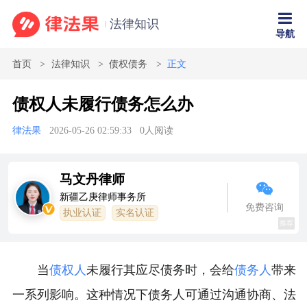
法律知识
导航
首页
法律知识
债权债务
正文
债权人未履行债务怎么办
律法果
2026-05-26 02:59:33
0
人阅读
马文丹律师
新疆乙庚律师事务所
免费咨询
执业认证
实名认证
推荐
当
债权人
未履行其应尽债务时，会给
债务人
带来
一系列影响。这种情况下债务人可通过沟通协商、法