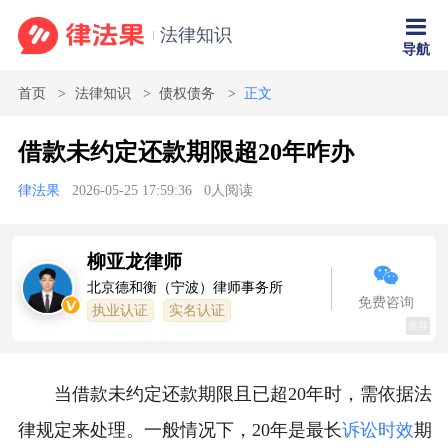
法律知识
导航
首页
法律知识
债权债务
正文
借款未约定还款期限超20年咋办
律法果
2026-05-25 17:59:36
0
人阅读
柳亚龙律师
北京德和衡（宁波）律师事务所
免费咨询
执业认证
实名认证
推荐
当借款未约定还款期限且已超20年时，需依据法
律规定来处理。一般情况下，20年是最长
诉讼时效
期