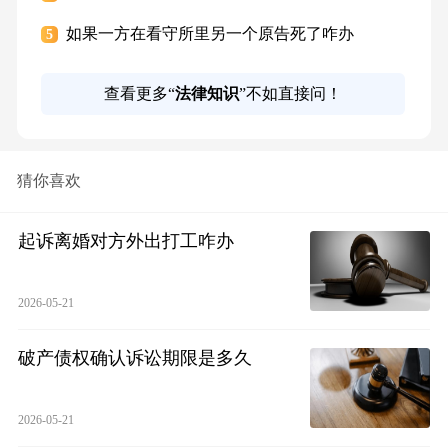
如果一方在看守所里另一个原告死了咋办
5
查看更多“
法律知识
”不如直接问！
猜你喜欢
起诉离婚对方外出打工咋办
2026-05-21
破产债权确认诉讼期限是多久
2026-05-21