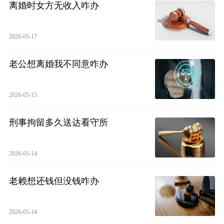
离婚时女方无收入咋办
2026-05-17
老公想离婚我不同意咋办
2026-05-15
刑事拘留多久送达看守所
2026-05-14
老赖想还钱但没钱咋办
2026-05-14