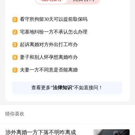
看守所拘留30天可以提前取保吗
1
宅基地纠纷一方不承认怎么办理
2
起诉离婚对方外出打工咋办
3
妻子和别人怀孕想离婚咋办
4
夫妻一方不同意是否能离婚
5
查看更多“
法律知识
”不如直接问！
猜你喜欢
涉外离婚一方下落不明咋离成