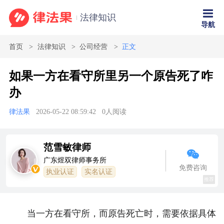
法律知识
导航
首页
法律知识
公司经营
正文
如果一方在看守所里另一个原告死了咋
办
律法果
2026-05-22 08:59:42
0
人阅读
范雪敏律师
广东煜双律师事务所
免费咨询
执业认证
实名认证
推荐
当一方在看守所，而原告死亡时，需要依据具体