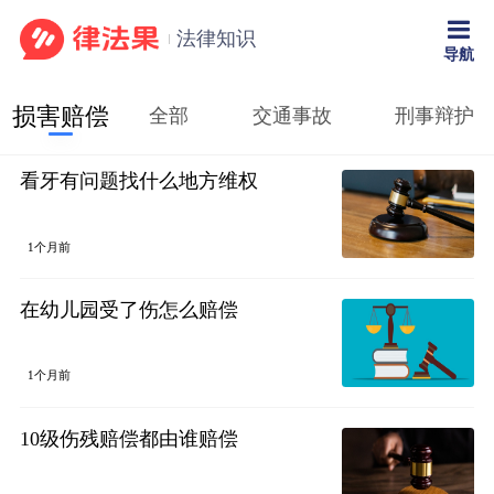
法律知识
导航
损害赔偿
全部
交通事故
刑事辩护
看牙有问题找什么地方维权
1个月前
在幼儿园受了伤怎么赔偿
1个月前
10级伤残赔偿都由谁赔偿