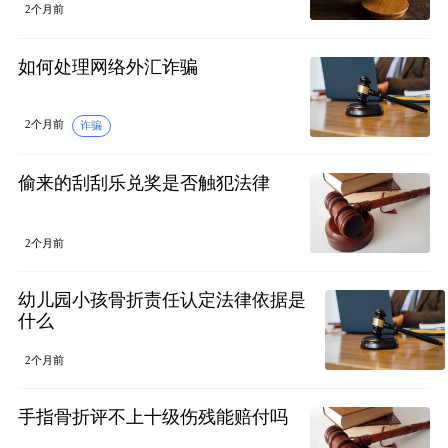
2个月前
如何处理网络外汇诈骗
2个月前
诈骗
偷来的刮刮乐兑奖是否触犯法律
2个月前
幼儿园小孩骨折责任认定法律依据是
什么
2个月前
手指骨折评不上十级伤残能赔付吗