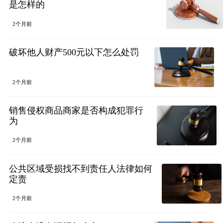
是怎样的
2个月前
破坏他人财产500元以下怎么处罚
2个月前
销售侵权商品商家是否构成犯罪行
为
2个月前
公共区域受损找不到责任人法律如何
定责
2个月前