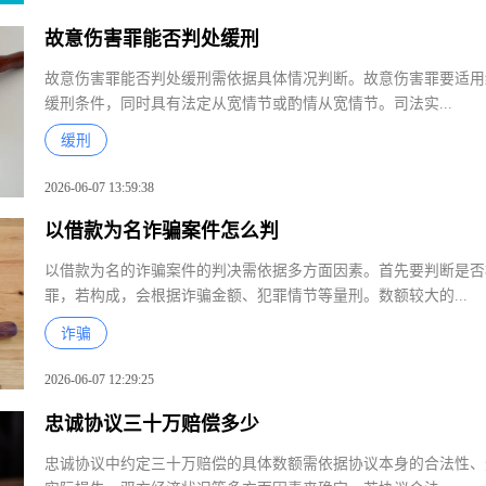
2026-06-07 14:29:45
黄志敏
故意伤害罪能否判处缓刑
福建格中
故意伤害罪能否判处缓刑需依据具体情况判断。故意伤害罪要适
福建省 
缓刑条件，同时具有法定从宽情节或酌情从宽情节。司法实...
缓刑
2026-06-07 13:59:38
以借款为名诈骗案件怎么判
以借款为名的诈骗案件的判决需依据多方面因素。首先要判断是
罪，若构成，会根据诈骗金额、犯罪情节等量刑。数额较大的...
诈骗
2026-06-07 12:29:25
忠诚协议三十万赔偿多少