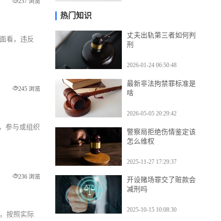
2026-04-24 11:39:49
257 浏览
热门知识
丈夫出轨第三者如何判
层面看，违反
刑
2026-01-24 06:50:48
最新非法拘禁罪标准是
245 浏览
啥
2026-05-05 20:29:42
国，参与或组织
警察局拒绝伤情鉴定该
怎么维权
2025-11-27 17:29:37
236 浏览
开设赌场罪交了赃款会
减刑吗