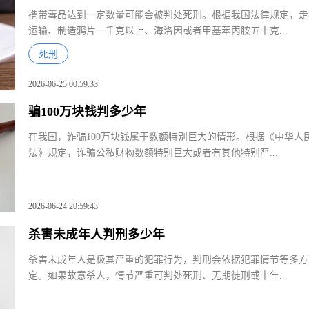
携带毒品达到一定数量可能会被判处死刑。根据我国法律规定，
运输、制造鸦片一千克以上、海洛因或者甲基苯丙胺五十克...
死刑
2026-06-25 00:59:33
骗100万块钱判多少年
在我国，诈骗100万块钱属于数额特别巨大的情形。根据《中华
法》规定，诈骗公私财物数额特别巨大或者有其他特别严...
2026-06-24 20:59:43
杀害未成年人判刑多少年
杀害未成年人是极其严重的犯罪行为，判刑会依据犯罪情节等多
定。如果故意杀人，情节严重可判处死刑、无期徒刑或十年...