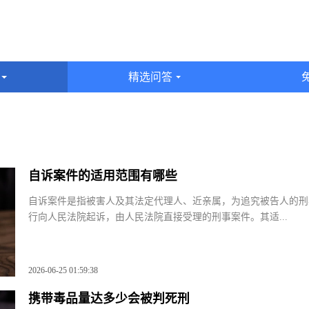
识
精选问答
表
自诉案件的适用范围有哪些
自诉案件是指被害人及其法定代理人、近亲属，为追究被告人的
行向人民法院起诉，由人民法院直接受理的刑事案件。其适...
2026-06-25 01:59:38
携带毒品量达多少会被判死刑