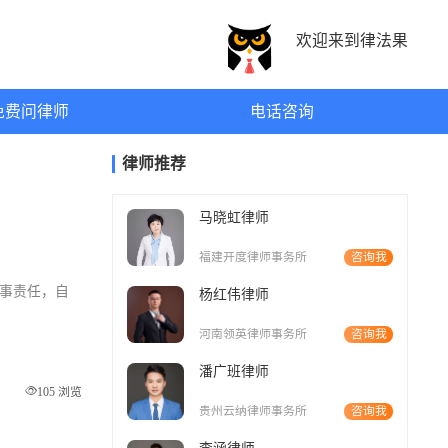
欢迎来到律法果
免费问律师
电话咨询
律师推荐
马晓虹律师
福建开度律师事务所
咨询我
刑事责任，自
杨红伟律师
河南领英律师事务所
咨询我
潘广班律师
105 浏览
贵州云纳律师事务所
咨询我