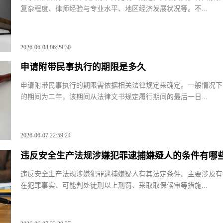
国家赔偿案件中律师收费标准并无统一规定。其收费受多种因素
复杂程度、律师经验与专业水平、地区经济发展状况等。不...
2026-06-08 06:29:30
申请附带民事执行的期限是多久
申请附带民事执行的期限需依据相关法律规定来确定。一般情况
的期间为二年，该期间从法律文书规定履行期间的最后一日...
2026-06-07 22:59:24
违反安全生产法规涉嫌犯罪逮捕嫌疑人的条件有
违反安全生产法规涉嫌犯罪逮捕嫌疑人有其法定条件。主要涉及
在犯罪事实、可能判处徒刑以上刑罚、采取取保候审等措施...