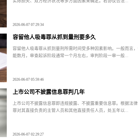
忠诚协议中约定三十万赔偿的具体数额需依据协议本身的合法性
实际损失、双方经济状况等多方面因素来确定。若协议合法...
2026-06-07 07:29:34
容留他人吸毒罪从抓到量刑要多久
容留他人吸毒罪从抓到量刑所需时间受多种因素影响。一般而言
能数月，审查起诉阶段通常一个月左右，审判阶段一审一般...
2026-06-07 05:59:46
上市公司不披露信息罪判几年
上市公司不披露信息罪即违规披露、不披露重要信息罪。根据法
罪对其直接负责的主管人员和其他直接责任人员，处五年以...