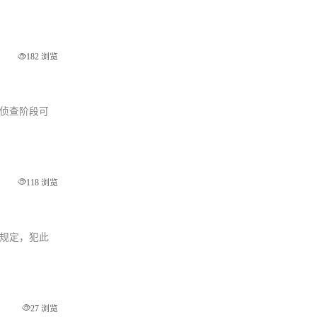
、违约情形、
182 浏览
，侦查阶段可
118 浏览
律规定，犯此