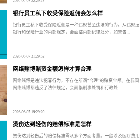
2026-06-07 22:29:27
银行员工私下收受保险返佣会怎么样
银行员工私下收受保险返佣是一种违规甚至违法的行为。从违规
银行和保险行业的内部规定，会面临内部纪律处分，如警告...
2026-06-07 21:29:52
网络赌博赌资金额怎样才算合理
网络赌博是违法犯罪行为，不存在所谓“合理”的赌资金额。在我
网络赌博都违反了法律规定，会面临刑事处罚和行政处...
2026-06-07 19:29:20
烫伤达到轻伤的赔偿标准是怎样