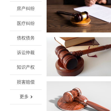
房产纠纷
医疗纠纷
债权债务
诉讼仲裁
知识产权
损害赔偿
更多