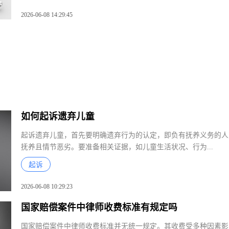
2026-06-08 14:29:45
如何起诉遗弃儿童
起诉遗弃儿童，首先要明确遗弃行为的认定，即负有抚养义务的
抚养且情节恶劣。要准备相关证据，如儿童生活状况、行为...
起诉
2026-06-08 10:29:23
国家赔偿案件中律师收费标准有规定吗