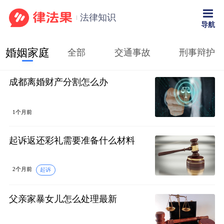
法律知识
导航
婚姻家庭
全部
交通事故
刑事辩护
成都离婚财产分割怎么办
1个月前
起诉返还彩礼需要准备什么材料
2个月前
起诉
父亲家暴女儿怎么处理最新