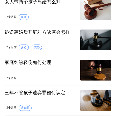
女人带两个孩子离婚怎么判
2个月前
离婚
诉讼离婚后开庭对方缺席会怎样
2个月前
诉讼
离婚
家庭纠纷轻伤如何处理
2个月前
三年不管孩子遗弃罪如何认定
2个月前
遗弃罪