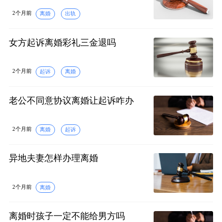
2个月前
离婚
出轨
女方起诉离婚彩礼三金退吗
2个月前
起诉
离婚
老公不同意协议离婚让起诉咋办
2个月前
离婚
起诉
异地夫妻怎样办理离婚
2个月前
离婚
离婚时孩子一定不能给男方吗