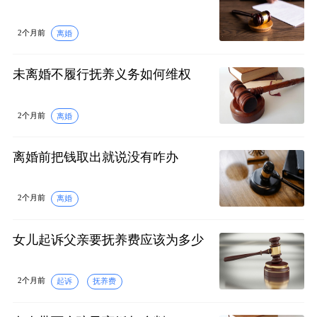
2个月前
离婚
未离婚不履行抚养义务如何维权
2个月前
离婚
离婚前把钱取出就说没有咋办
2个月前
离婚
女儿起诉父亲要抚养费应该为多少
2个月前
起诉
抚养费