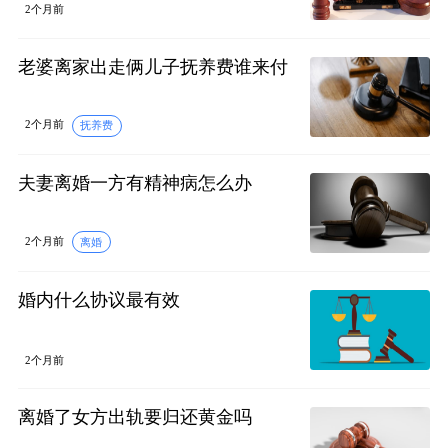
2个月前
老婆离家出走俩儿子抚养费谁来付
2个月前
抚养费
夫妻离婚一方有精神病怎么办
2个月前
离婚
婚内什么协议最有效
2个月前
离婚了女方出轨要归还黄金吗