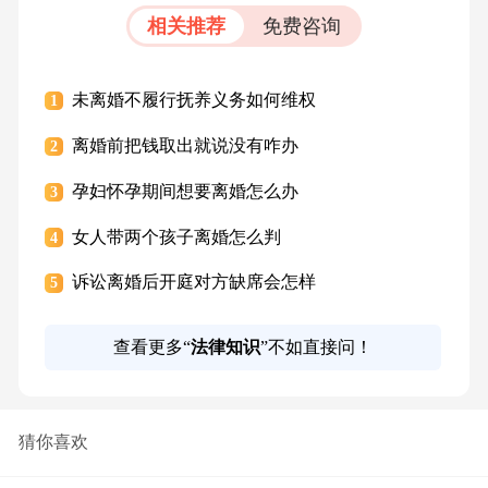
相关推荐
免费咨询
未离婚不履行抚养义务如何维权
1
离婚前把钱取出就说没有咋办
2
孕妇怀孕期间想要离婚怎么办
3
女人带两个孩子离婚怎么判
4
诉讼离婚后开庭对方缺席会怎样
5
查看更多“
法律知识
”不如直接问！
猜你喜欢