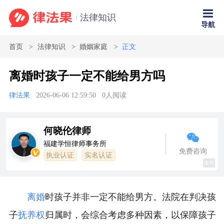
法律知识
导航
首页
法律知识
婚姻家庭
正文
离婚时孩子一定不能给男方吗
律法果
2026-06-06 12:59:50
0
人阅读
何晓伦律师
福建学恒律师事务所
免费咨询
执业认证
实名认证
推荐
离婚
时孩子并非一定不能给男方。法院在判决孩
子
抚养权
归属时，会综合考虑多种因素，以保障孩子