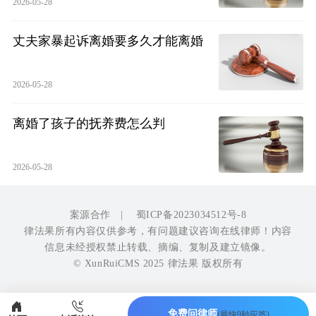
2026-05-28
丈夫家暴起诉离婚要多久才能离婚
2026-05-28
离婚了孩子的抚养费怎么判
2026-05-28
案源合作
|
蜀ICP备2023034512号-8
律法果所有内容仅供参考，有问题建议咨询在线律师！内容
信息未经授权禁止转载、摘编、复制及建立镜像。
© XunRuiCMS 2025 律法果 版权所有
免费问律师
(最快9秒应答)