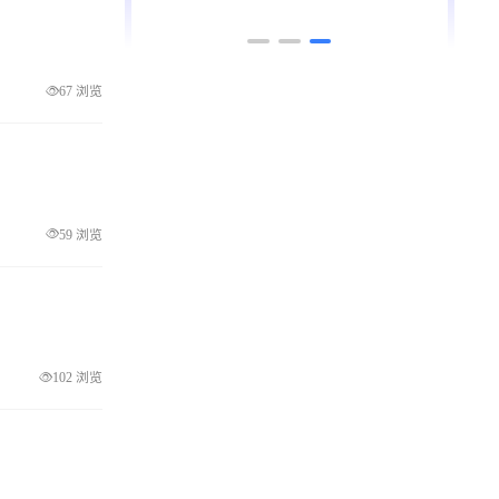
广东省 - 中山市
67 浏览
59 浏览
102 浏览