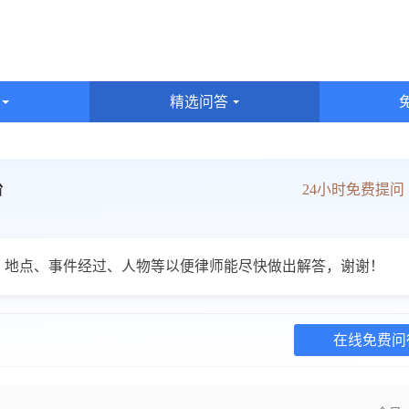
识
精选问答
台
24小时免费提
、地点、事件经过、人物等以便律师能尽快做出解答，谢谢！
在线免费