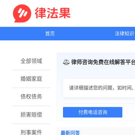
首页
法律知
全部领域
律师咨询免费在线解答平
婚姻家庭
请详细描述您的问题，如时间
债权债务
付费电话咨询
损害赔偿
刑事案件
最新问答