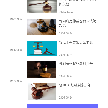
工伤一次性伤残金多长时
间失效
2026-06-24
77 浏览
合同约定仲裁能否去法院
起诉
2026-06-24
农民工有欠条怎么要账
86 浏览
2026-06-24
侵犯著作权罪获利几千
2026-06-24
53 浏览
骗100万块钱判多少年
2026-06-24