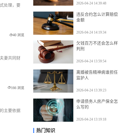
2026-04-24 14:39:48
方式处理，要
违反合约怎么计算赔偿
金额
2026-04-24 14:19:34
40 浏览
欠钱百万不还会怎么样
判刑
等夫妻共同财
2026-04-24 13:59:54
离婚被告精神病谁担任
监护人
166 浏览
2026-04-24 13:39:23
申请债务人房产保全怎
么写的
婚的主要依据
2026-04-24 13:19:18