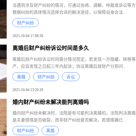
当遇到涉及财产纠纷的情况，可通过协商、调解、仲裁或诉讼等
根据纠纷的具体情况选择合适的解决途径，以保障自身合法...
财产纠纷
2025-10-04 17:08:38
离婚后财产纠纷诉讼时间是多久
离婚后财产纠纷诉讼时间需分情况而定。若发现一方隐藏、转移
产，应自发现之日起三年内起诉；协议离婚后就财产分割问...
离婚
财产纠纷
诉讼
2025-10-04 23:20:28
婚内财产纠纷未解决能判离婚吗
婚内财产纠纷未解决时，法院是有可能判决离婚的。法院判决离
是夫妻感情是否破裂，而非财产纠纷是否解决。若感情确已...
财产纠纷
离婚