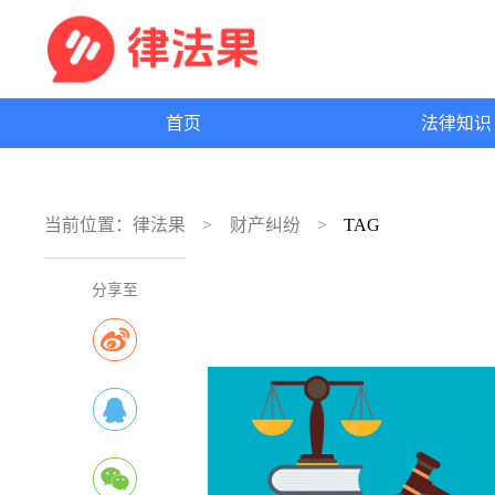
首页
法律知
当前位置：
律法果
财产纠纷
TAG
分享至