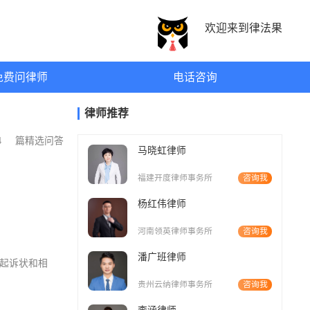
欢迎来到律法果
免费问律师
电话咨询
律师推荐
34
篇精选问答
马晓虹律师
福建开度律师事务所
咨询我
杨红伟律师
河南领英律师事务所
咨询我
潘广班律师
交起诉状和相
贵州云纳律师事务所
咨询我