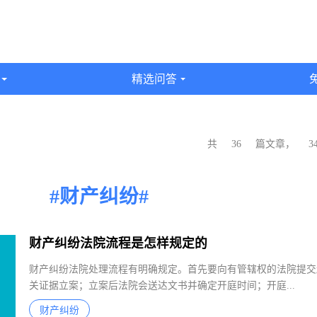
识
精选问答
共
36
篇文章，
#财产纠纷#
财产纠纷法院流程是怎样规定的
财产纠纷法院处理流程有明确规定。首先要向有管辖权的法院提
关证据立案；立案后法院会送达文书并确定开庭时间；开庭...
财产纠纷