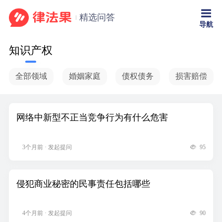
精选问答
导航
知识产权
全部领域
婚姻家庭
债权债务
损害赔偿
网络中新型不正当竞争行为有什么危害
3个月前 · 发起提问
95
侵犯商业秘密的民事责任包括哪些
4个月前 · 发起提问
90