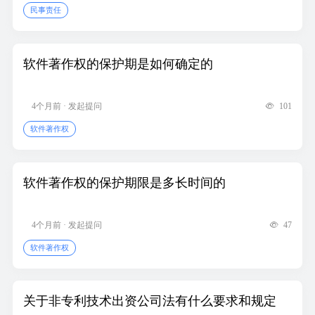
民事责任
软件著作权的保护期是如何确定的
4个月前 · 发起提问
101
软件著作权
软件著作权的保护期限是多长时间的
4个月前 · 发起提问
47
软件著作权
关于非专利技术出资公司法有什么要求和规定