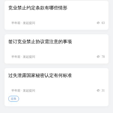
竞业禁止约定条款有哪些情形
半年前 · 发起提问
63
签订竞业禁止协议需注意的事项
半年前 · 发起提问
78
过失泄露国家秘密认定有何标准
半年前 · 发起提问
31
过失