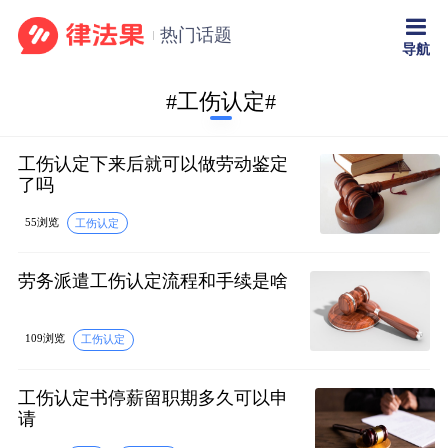
热门话题
导航
#工伤认定#
工伤认定下来后就可以做劳动鉴定
了吗
55浏览
工伤认定
劳务派遣工伤认定流程和手续是啥
109浏览
工伤认定
工伤认定书停薪留职期多久可以申
请