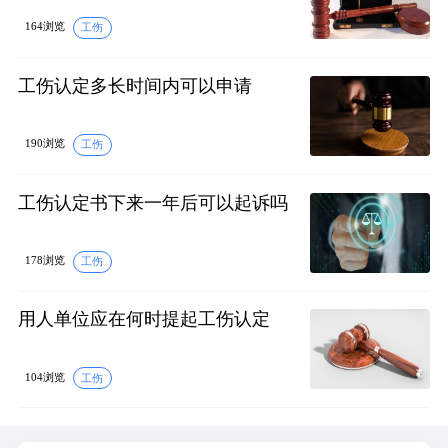
164浏览
工伤
工伤认定多长时间内可以申请
190浏览
工伤
工伤认定书下来一年后可以起诉吗
178浏览
工伤
用人单位应在何时提起工伤认定
104浏览
工伤