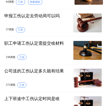
64浏览
工伤
停薪留职
申报工伤认定去劳动局可以吗
57浏览
工伤
职工申请工伤认定需提交啥材料
238浏览
工伤
公司送的工伤认定多久能有结果
272浏览
工伤
上下班途中工伤认定时间是啥