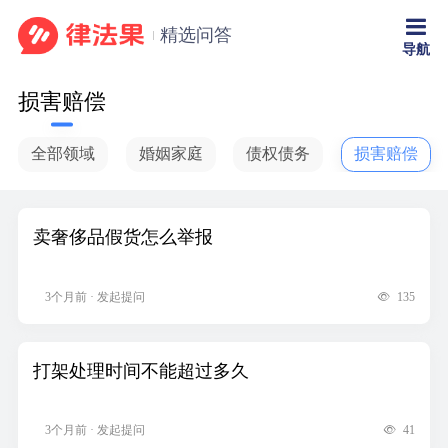
精选问答
导航
损害赔偿
全部领域
婚姻家庭
债权债务
损害赔偿
卖奢侈品假货怎么举报
3个月前 · 发起提问
135
打架处理时间不能超过多久
3个月前 · 发起提问
41