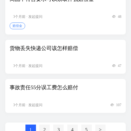
3个月前 · 发起提问
48
赔偿金
货物丢失快递公司该怎样赔偿
3个月前 · 发起提问
47
事故责任55分误工费怎么赔付
3个月前 · 发起提问
107
1
2
3
4
5
>