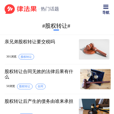
热门话题
导航
#股权转让#
亲兄弟股权转让要交税吗
301浏览
股权转让
股权转让合同无效的法律后果有什
么
50浏览
股权转让
合同
股权转让后产生的债务由谁来承担