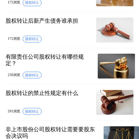
175浏览
股权转让
股权转让后新产生债务谁承担
172浏览
股权转让
有限责任公司股权转让有哪些规
定？
230浏览
股权转让
股权转让的禁止性规定有什么
201浏览
股权转让
非上市股份公司股权转让需要要股东
会决议吗