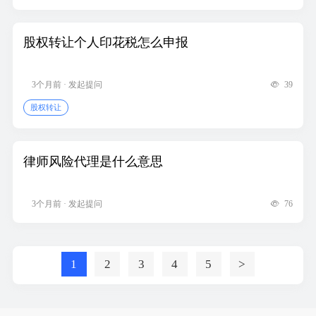
股权转让个人印花税怎么申报
3个月前 · 发起提问
39
股权转让
律师风险代理是什么意思
3个月前 · 发起提问
76
1
2
3
4
5
>