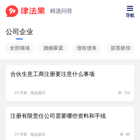
精选问答
导航
公司企业
全部领域
婚姻家庭
债权债务
损害赔偿
合伙生意工商注册要注意什么事项
3个月前 · 发起提问
110
注册有限责任公司需要哪些资料和手续
3个月前 · 发起提问
80