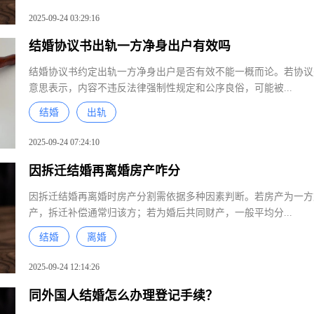
2025-09-24 03:29:16
结婚协议书出轨一方净身出户有效吗
结婚协议书约定出轨一方净身出户是否有效不能一概而论。若协
意思表示，内容不违反法律强制性规定和公序良俗，可能被...
结婚
出轨
2025-09-24 07:24:10
因拆迁结婚再离婚房产咋分
因拆迁结婚再离婚时房产分割需依据多种因素判断。若房产为一
产，拆迁补偿通常归该方；若为婚后共同财产，一般平均分...
结婚
离婚
2025-09-24 12:14:26
同外国人结婚怎么办理登记手续？