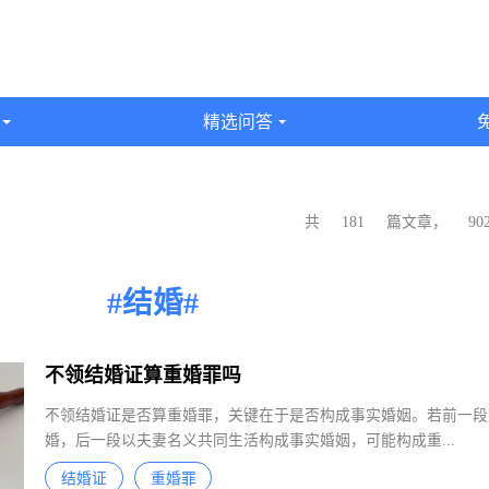
识
精选问答
共
181
篇文章，
9
#结婚#
不领结婚证算重婚罪吗
不领结婚证是否算重婚罪，关键在于是否构成事实婚姻。若前一
婚，后一段以夫妻名义共同生活构成事实婚姻，可能构成重...
结婚证
重婚罪