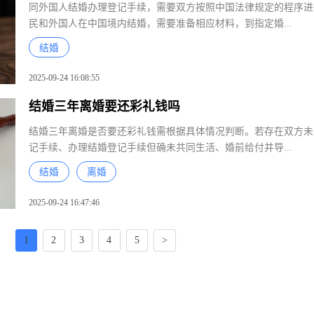
同外国人结婚办理登记手续，需要双方按照中国法律规定的程序
民和外国人在中国境内结婚，需要准备相应材料，到指定婚...
结婚
2025-09-24 16:08:55
结婚三年离婚要还彩礼钱吗
赵晓春
结婚三年离婚是否要还彩礼钱需根据具体情况判断。若存在双方
江苏斐多律师事务所
记手续、办理结婚登记手续但确未共同生活、婚前给付并导...
江苏省 - 南京市
结婚
离婚
2025-09-24 16:47:46
魏苏玲
浙江品泽律师事务所
1
2
3
4
5
>
浙江省 - 杭州市