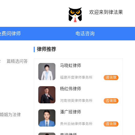
欢迎来到律法果
免费问律师
电话咨询
律师推荐
02
篇精选问答
马晓虹律师
福建开度律师事务所
咨询我
杨红伟律师
河南领英律师事务所
咨询我
潘广班律师
段婚姻为法律
贵州云纳律师事务所
咨询我