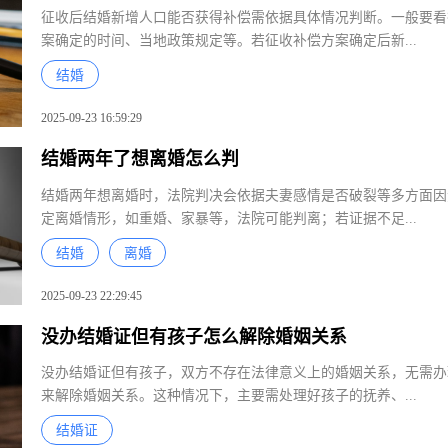
征收后结婚新增人口能否获得补偿需依据具体情况判断。一般要
案确定的时间、当地政策规定等。若征收补偿方案确定后新...
结婚
2025-09-23 16:59:29
结婚两年了想离婚怎么判
结婚两年想离婚时，法院判决会依据夫妻感情是否破裂等多方面
定离婚情形，如重婚、家暴等，法院可能判离；若证据不足...
结婚
离婚
2025-09-23 22:29:45
没办结婚证但有孩子怎么解除婚姻关系
没办结婚证但有孩子，双方不存在法律意义上的婚姻关系，无需
来解除婚姻关系。这种情况下，主要需处理好孩子的抚养、...
结婚证