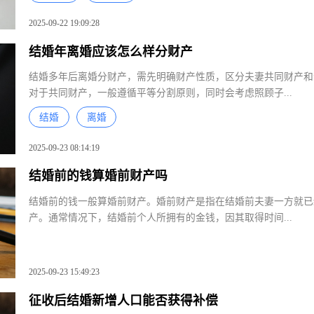
2025-09-22 19:09:28
结婚年离婚应该怎么样分财产
结婚多年后离婚分财产，需先明确财产性质，区分夫妻共同财产
对于共同财产，一般遵循平等分割原则，同时会考虑照顾子...
结婚
离婚
2025-09-23 08:14:19
结婚前的钱算婚前财产吗
结婚前的钱一般算婚前财产。婚前财产是指在结婚前夫妻一方就
产。通常情况下，结婚前个人所拥有的金钱，因其取得时间...
2025-09-23 15:49:23
征收后结婚新增人口能否获得补偿