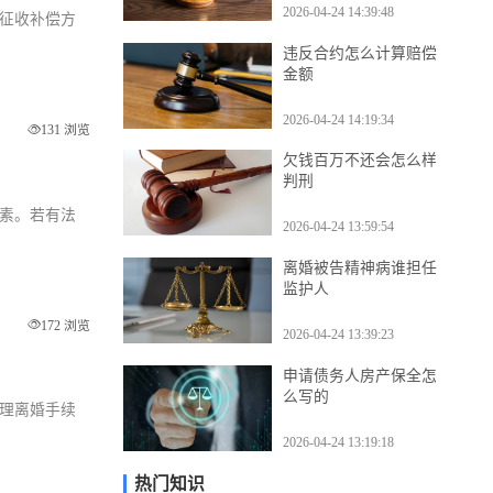
2026-04-24 14:39:48
看征收补偿方
违反合约怎么计算赔偿
金额
2026-04-24 14:19:34
131 浏览
欠钱百万不还会怎么样
判刑
因素。若有法
2026-04-24 13:59:54
离婚被告精神病谁担任
监护人
172 浏览
2026-04-24 13:39:23
申请债务人房产保全怎
么写的
办理离婚手续
2026-04-24 13:19:18