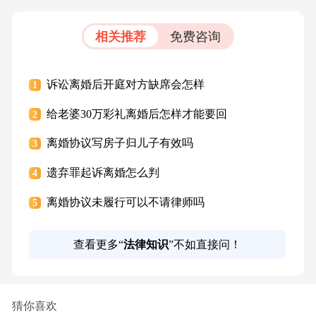
相关推荐
免费咨询
诉讼离婚后开庭对方缺席会怎样
1
给老婆30万彩礼离婚后怎样才能要回
2
离婚协议写房子归儿子有效吗
3
遗弃罪起诉离婚怎么判
4
离婚协议未履行可以不请律师吗
5
查看更多“
法律知识
”不如直接问！
猜你喜欢