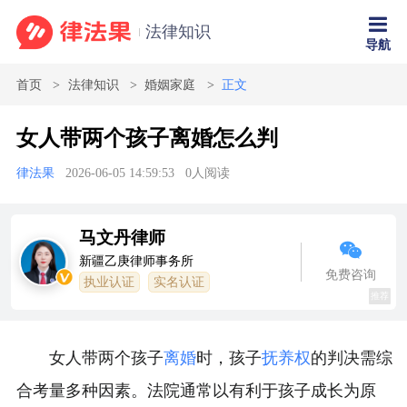
法律知识
导航
首页
法律知识
婚姻家庭
正文
女人带两个孩子离婚怎么判
律法果
2026-06-05 14:59:53
0
人阅读
马文丹律师
新疆乙庚律师事务所
免费咨询
执业认证
实名认证
推荐
女人带两个孩子
离婚
时，孩子
抚养权
的判决需综
合考量多种因素。法院通常以有利于孩子成长为原