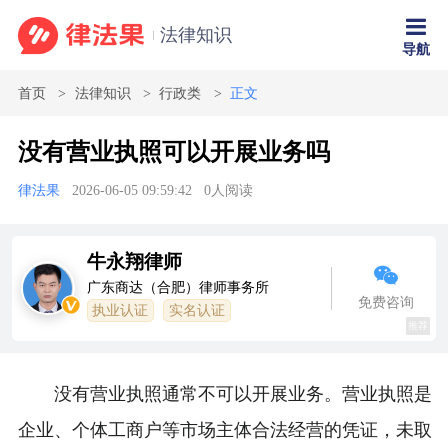
法律知识
导航
首页
法律知识
行政类
正文
没有营业执照可以开展业务吗
律法果
2026-06-05 09:59:42
0
人阅读
牛永翔律师
广东商达（合肥）律师事务所
免费咨询
执业认证
实名认证
推荐
没有营业执照通常不可以开展业务。营业执照是
企业、个体工商户等市场主体合法经营的凭证，未取