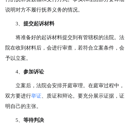
说明对方不履行抚养义务的情况。
3、
提交起诉材料
将准备好的起诉材料提交到有管辖权的法院。法
院在收到材料后，会进行审查，若符合立案条件，会
予以立案。
4、
参加诉讼
立案后，法院会安排开庭审理。在庭审过程中，
双方要进行
举证
、质证和辩论。要充分展示证据，证
明自己的主张。
5、
等待判决