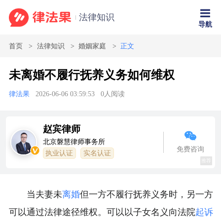
法律知识
导航
首页
法律知识
婚姻家庭
正文
未离婚不履行抚养义务如何维权
律法果
2026-06-06 03:59:53
0
人阅读
赵宾律师
北京磐慧律师事务所
免费咨询
执业认证
实名认证
推荐
当夫妻未
离婚
但一方不履行抚养义务时，另一方
可以通过法律途径维权。可以以子女名义向法院
起诉