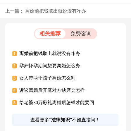
上一篇：
离婚前把钱取出就说没有咋办
相关推荐
免费咨询
离婚前把钱取出就说没有咋办
1
孕妇怀孕期间想要离婚怎么办
2
女人带两个孩子离婚怎么判
3
诉讼离婚后开庭对方缺席会怎样
4
给老婆30万彩礼离婚后怎样才能要回
5
查看更多“
法律知识
”不如直接问！