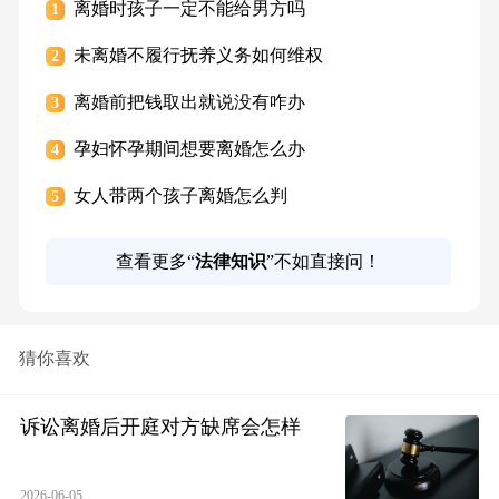
离婚时孩子一定不能给男方吗
1
未离婚不履行抚养义务如何维权
2
离婚前把钱取出就说没有咋办
3
孕妇怀孕期间想要离婚怎么办
4
女人带两个孩子离婚怎么判
5
查看更多“
法律知识
”不如直接问！
猜你喜欢
诉讼离婚后开庭对方缺席会怎样
2026-06-05