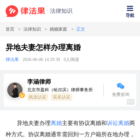
法律知识
导航
首页
法律知识
婚姻家庭
正文
异地夫妻怎样办理离婚
律法果
2026-06-06 14:29:30
0
人阅读
李涵律师
北京市盈科（哈尔滨）律师事务所
免费咨询
执业认证
实名认证
推荐
异地夫妻办理
离婚
主要有协议离婚和
诉讼离婚
两
种方式。协议离婚通常需回到一方户籍所在地办理，