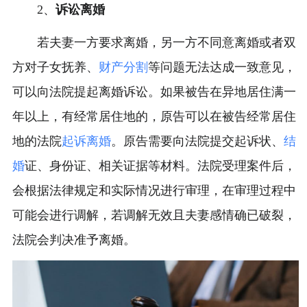
2、
诉讼离婚
若夫妻一方要求离婚，另一方不同意离婚或者双
方对子女抚养、
财产分割
等问题无法达成一致意见，
可以向法院提起离婚诉讼。如果被告在异地居住满一
年以上，有经常居住地的，原告可以在被告经常居住
地的法院
起诉离婚
。原告需要向法院提交起诉状、
结
婚
证、身份证、相关证据等材料。法院受理案件后，
会根据法律规定和实际情况进行审理，在审理过程中
可能会进行调解，若调解无效且夫妻感情确已破裂，
法院会判决准予离婚。