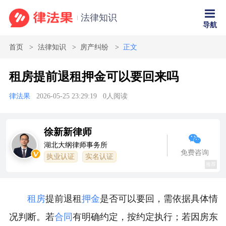
法律知识
导航
首页
法律知识
房产纠纷
正文
租房提前退租押金可以要回来吗
律法果
2026-05-25 23:29:19
0
人阅读
徐新新律师
湖北大纲律师事务所
免费咨询
执业认证
实名认证
推荐
租房
提前退租
押金
是否可以要回，需依据具体情
况判断。若
合同
有明确约定，按约定执行；若因房东