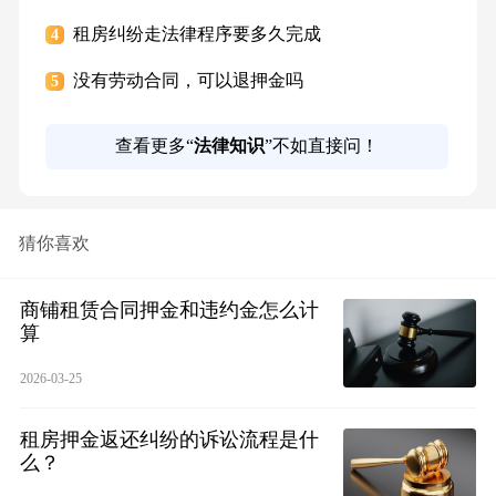
租房纠纷走法律程序要多久完成
4
没有劳动合同，可以退押金吗
5
查看更多“
法律知识
”不如直接问！
猜你喜欢
商铺租赁合同押金和违约金怎么计
算
2026-03-25
租房押金返还纠纷的诉讼流程是什
么？