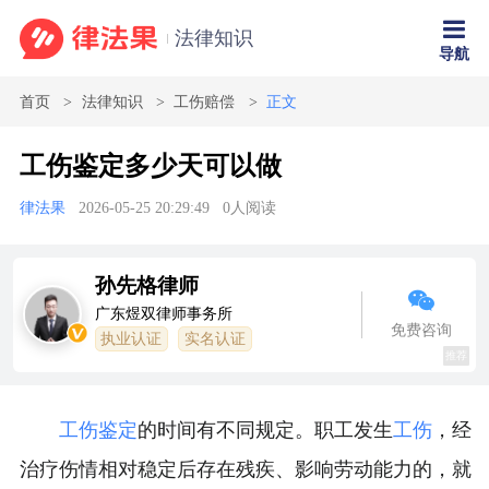
法律知识
导航
首页
法律知识
工伤赔偿
正文
工伤鉴定多少天可以做
律法果
2026-05-25 20:29:49
0
人阅读
孙先格律师
广东煜双律师事务所
免费咨询
执业认证
实名认证
推荐
工伤鉴定
的时间有不同规定。职工发生
工伤
，经
治疗伤情相对稳定后存在残疾、影响劳动能力的，就