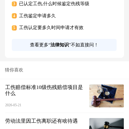
已认定工伤,什么时候鉴定伤残等级
3
工伤鉴定申请多久
4
工伤认定要多久时间申请才有效
5
查看更多“
法律知识
”不如直接问！
猜你喜欢
工伤赔偿标准10级伤残赔偿项目是
什么
2026-05-21
劳动法里因工伤离职还有啥待遇