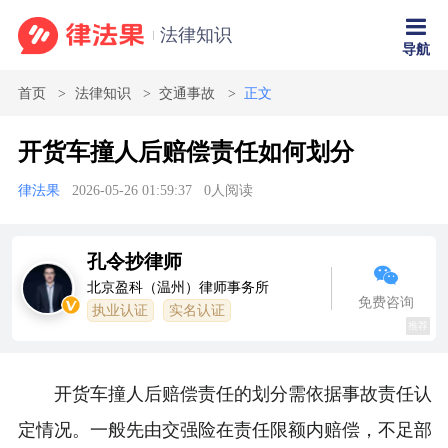
法律知识
导航
首页
法律知识
交通事故
正文
开货车撞人后赔偿责任如何划分
律法果
2026-05-26 01:59:37
0
人阅读
孔令抄律师
北京盈科（温州）律师事务所
免费咨询
执业认证
实名认证
推荐
开货车撞人后赔偿责任的划分需依据事故责任认
定情况。一般先由交强险在责任限额内赔偿，不足部