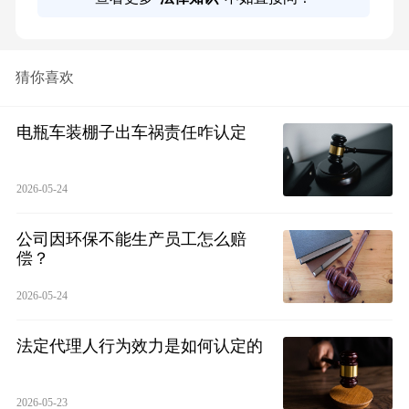
猜你喜欢
电瓶车装棚子出车祸责任咋认定
2026-05-24
公司因环保不能生产员工怎么赔
偿？
2026-05-24
法定代理人行为效力是如何认定的
2026-05-23