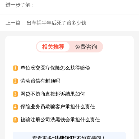
进一步了解：
上一篇：
出车祸半年后死了赔多少钱
相关推荐
免费咨询
单位没交医疗保险怎么获得赔偿
1
劳动赔偿有封顶吗
2
网贷不协商直接起诉结果如何
3
保险业务员欺骗客户承担什么责任
4
被骗注册公司洗黑钱会承担什么责任
5
查看更多“
法律知识
”不如直接问！