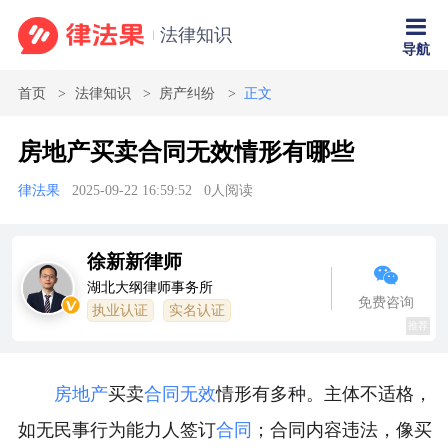
法律知识
导航
首页
法律知识
房产纠纷
正文
房地产买卖合同无效情形有哪些
律法果
2025-09-22 16:59:52
0
人阅读
徐新新律师
湖北大纲律师事务所
免费咨询
执业认证
实名认证
推荐
房地产
买卖
合同无效
情形有多种。主体不适格，
如无民事行为能力人签订
合同
；合同内容违法，像买