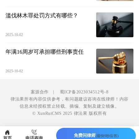
滥伐林木罪处罚方式有哪些？
2025-10-02
年满16周岁可承担哪些刑事责任
2025-10-02
案源合作
|
蜀ICP备2023034512号-8
律法果所有内容仅供参考，有问题建议咨询在线律师！内容
信息未经授权禁止转载、摘编、复制及建立镜像。
© XunRuiCMS 2025 律法果 版权所有
免费问律师
(最快9秒应答)
首页
电话咨询