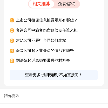
相关推荐
免费咨询
上市公司担保信息披露规则有哪些？
1
客运合同中旅客伤亡赔偿责任谁来担
2
建筑公司不履行合同如何维权
3
保险公司起诉业务员的情形有哪些
4
到法院起诉离婚要带哪些材料去
5
查看更多“
法律知识
”不如直接问！
猜你喜欢