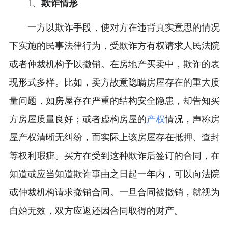
1、
欺诈情形
一方以欺诈手段，使对方在违背真实意思的情况
下实施的民事法律行为，受欺诈方有权请求人民法院
或者仲裁机构予以撤销。在房地产买卖中，欺诈的表
现形式多样。比如，卖方故意隐瞒房屋存在的重大质
量问题，如房屋存在严重的结构安全隐患，却告知买
方房屋质量良好；或者虚构房屋的
产权
情况，声称房
屋产权清晰无纠纷，而实际上该房屋存在抵押、查封
等权利瑕疵。买方在受到这种欺诈后签订的合同，在
知道或应当知道欺诈事由之日起一年内，可以向法院
或仲裁机构请求撤销合同。一旦合同被撤销，就视为
自始无效，双方应返还因合同取得的财产。