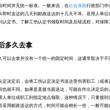
取时间并无统一标准。一般来说，在
社会保险
行政部门
从即时送达的几天到邮政送达的十几天不等。若用人单
到认定书。了解工伤认定书领取时间及后续流程，对保
后多久去拿
久可以去拿并没有一个统一的固定时间，这通常取决于
认定决定后，会将工伤认定决定书送达受伤害职工（或
间也就不同。如果是直接当面送达，可能在作出决定后
用人单位或职工到指定地点领取，这种情况下，只要接
若采用邮政送达的方式，时间可能会稍长一些，一般可