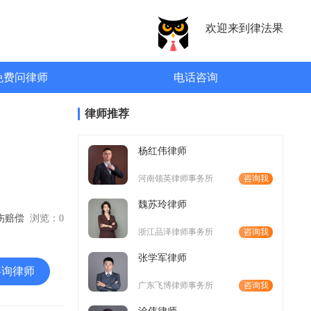
欢迎来到律法果
免费问律师
电话咨询
律师推荐
杨红伟律师
河南领英律师事务所
咨询我
魏苏玲律师
工伤赔偿
浏览：
0
浙江品泽律师事务所
咨询我
张学军律师
咨询律师
广东飞博律师事务所
咨询我