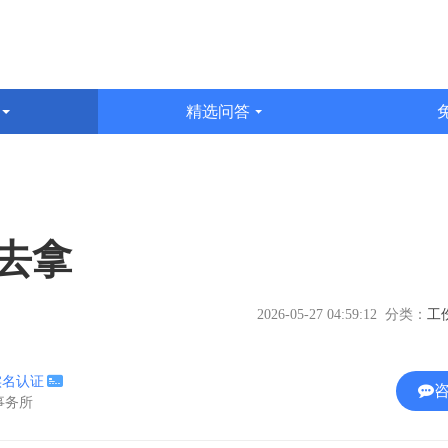
识
精选问答
文
去拿
2026-05-27 04:59:12 分类：
实名认证
师事务所