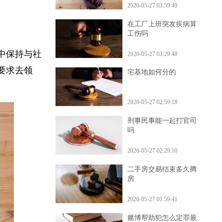
2026-05-27 03:59:49
在工厂上班突发疾病算
工伤吗
程中保持与社
2026-05-27 03:29:48
照要求去领
宅基地如何分的
2026-05-27 02:59:18
刑事民事能一起打官司
吗
2026-05-27 02:29:10
二手房交易结束多久腾
房
2026-05-27 01:59:41