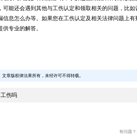
后领取时间受多种因素影响，了解这些因素并采取积极
，可能还会遇到其他与工伤认定和领取相关的问题，比
漏信息怎么办等。如果您在工伤认定及相关法律问题上
提供专业的解答。
文章版权律法果所有，未经许可不得转载。
算工伤吗
吕粲
王恩
云南博仲律师事务所
北京市
云南省 - 西双版纳傣族
云南