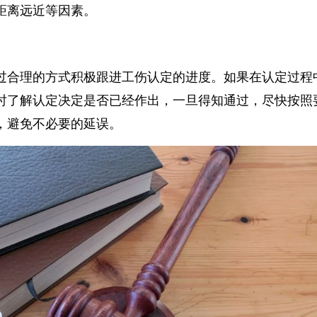
距离远近等因素。
过合理的方式积极跟进工伤认定的进度。如果在认定过
时了解认定决定是否已经作出，一旦得知通过，尽快按
，避免不必要的延误。