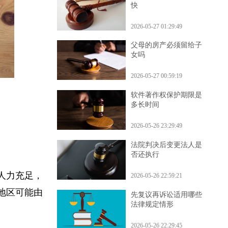
赌博帮助犯怎么定罪最
快
2026-05-27 01:29:49
父母的房产必须留给子
女吗
2026-05-27 00:59:19
软件著作权保护期限是
多长时间
2026-05-26 23:29:49
法院判决后变更法人是
否还执行
、人力充足，
2026-05-26 22:59:21
些地区可能由
先复议再诉讼适用哪些
法律规定情形