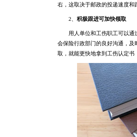
右，这取决于邮政的投递速度和
2、
积极跟进可加快领取
用人单位和工伤职工可以通
会保险行政部门的良好沟通，及
取，就能更快地拿到工伤认定书