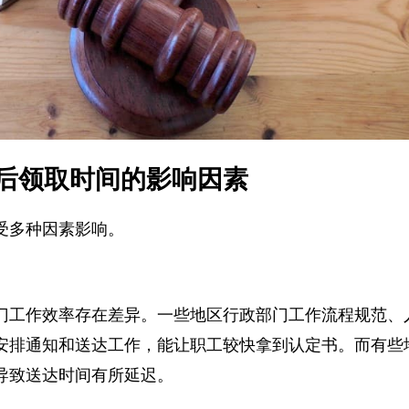
后领取时间的影响因素
受多种因素影响。
门工作效率存在差异。一些地区行政部门工作流程规范
安排通知和送达工作，能让职工较快拿到认定书。而有
导致送达时间有所延迟。