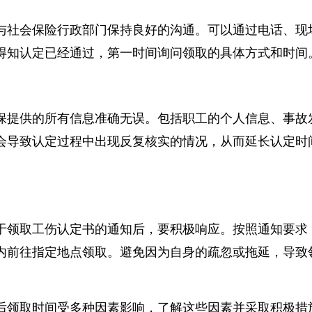
与社会保险行政部门保持良好的沟通。可以通过电话、
得知认定已经通过，第一时间询问领取的具体方式和时
保提供的所有信息准确无误。包括职工的个人信息、事
会导致认定过程中出现反复核实的情况，从而延长认定
于领取工伤认定书的通知后，要积极响应。按照通知要
内前往指定地点领取。避免因为自身的疏忽或拖延，导