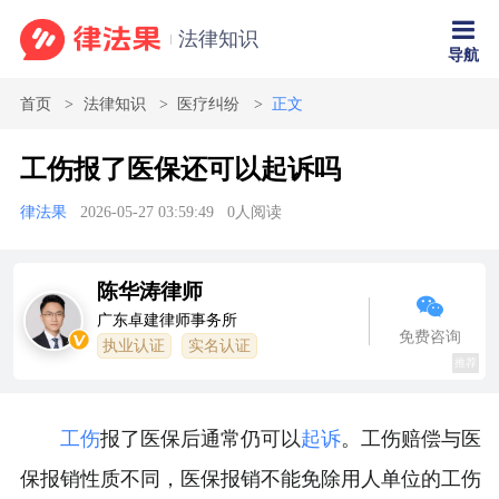
法律知识
导航
首页
法律知识
医疗纠纷
正文
工伤报了医保还可以起诉吗
律法果
2026-05-27 03:59:49
0
人阅读
陈华涛律师
广东卓建律师事务所
免费咨询
执业认证
实名认证
推荐
工伤
报了医保后通常仍可以
起诉
。工伤赔偿与医
保报销性质不同，医保报销不能免除用人单位的工伤