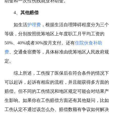
助金和一次性伤残就业补助金。
4、
其他赔偿
如生活
护理费
，根据生活自理障碍程度分为三个
等级，分别按照统筹地区上年度职工月平均工资的
50%、40%或者30%按月支付。还有
住院伙食补助
费
、交通食宿费等，具体标准由统筹地区人民政府规
定。
综上所述，工伤报了医保后在符合条件的情况下
可以起诉，起诉有相应的流程，并且能获得多方面的
赔偿。但不同的工伤情况和地区规定可能会对结果产
生影响。如果你在工伤赔偿方面还有其他疑问，比如
工伤认定不通过该怎么办、赔偿数额有争议如何解决