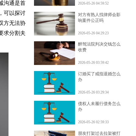
坦诚沟通是首
2026-05-26 04:59:52
中，可以探讨
对方有熟人找律师会影
响案件公正吗
果双方无法协
讼
要求分割夫
2026-05-26 04:29:23
醉驾法院判决交钱怎么
收费
2026-05-26 03:59:42
订婚买了戒指退婚怎么
办
2026-05-26 03:29:34
债权人未履行债务怎么
办
2026-05-26 02:59:33