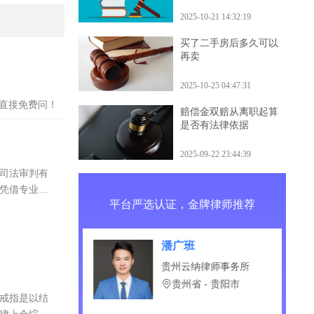
什么后果
2025-10-21 14:32:19
买了二手房后多久可以
再卖
2025-10-25 04:47:31
？直接免费问！
赔偿金双赔从离职起算
是否有法律依据
2025-09-22 23:44:39
国司法审判有
可凭借专业能
平台严选认证，金牌律师推荐
龙
潘广班
庆律师事务所
贵州云纳律师事务所
津市
贵州省 - 贵阳市