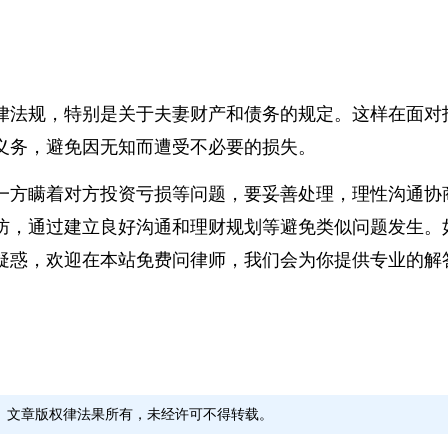
行大额投资。同时，设定风险预警机制，当投资风险达
律法规，特别是关于夫妻财产和债务的规定。这样在面
义务，避免因无知而遭受不必要的损失。
一方瞒着对方投资亏损等问题，要妥善处理，理性沟通
防，通过建立良好沟通和理财规划等避免类似问题发生
疑惑，欢迎在本站免费问律师，我们会为你提供专业的