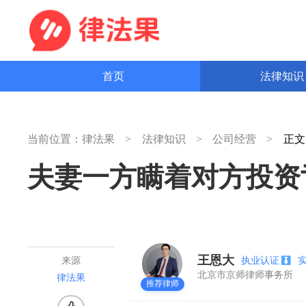
首页
法律知
当前位置：
律法果
法律知识
公司经营
正
夫妻一方瞒着对方投资
王恩大
执业认证
来源
北京市京师律师事务所
律法果
推荐律师