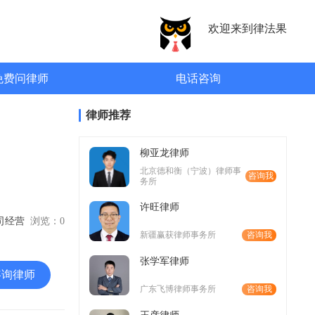
欢迎来到律法果
免费问律师
电话咨询
律师推荐
柳亚龙律师
北京德和衡（宁波）律师事
咨询我
务所
许旺律师
公司经营
浏览：
0
新疆赢获律师事务所
咨询我
张学军律师
咨询律师
广东飞博律师事务所
咨询我