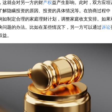
，这就会对另一方的财
产权
益产生影响。此时，双方应
了解隐瞒投资的原因、投资的具体情况等。在协商过程
例如制定合理的家庭理财计划，调整家庭收支安排。如
决问题的办法。比如在某些情况下，另一方可以通过
诉
权益。