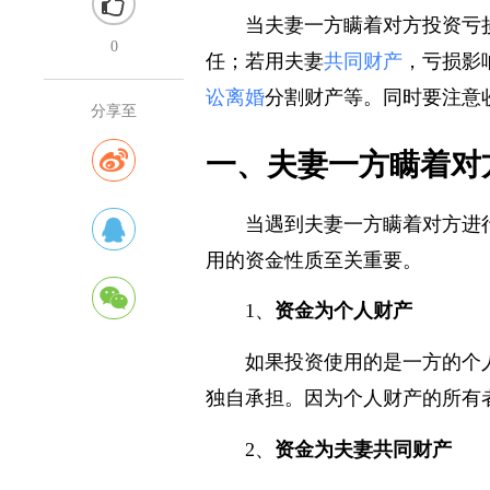
当夫妻一方瞒着对方投资亏
0
任；若用夫妻
共同财产
，亏损影
讼离婚
分割财产等。同时要注意
分享至
一、夫妻一方瞒着对
当遇到夫妻一方瞒着对方进
用的资金性质至关重要。
1、
资金为个人财产
如果投资使用的是一方的个
独自承担。因为个人财产的所有
2、
资金为夫妻共同财产