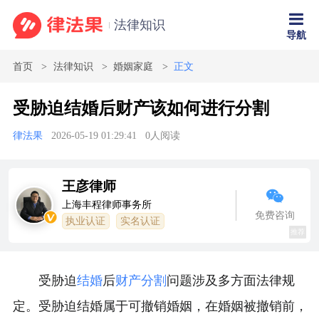
法律知识
导航
首页
法律知识
婚姻家庭
正文
受胁迫结婚后财产该如何进行分割
律法果
2026-05-19 01:29:41
0
人阅读
王彦律师
上海丰程律师事务所
免费咨询
执业认证
实名认证
推荐
受胁迫
结婚
后
财产分割
问题涉及多方面法律规
定。受胁迫结婚属于可撤销婚姻，在婚姻被撤销前，