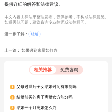
提供详细的解答和法律建议。
本文内容由律法果整理发布，仅供参考，不构成法律意见。
如遇类似问题，建议咨询专业律师或法律顾问。
进一步了解：
结婚
上一篇：
如果碰到家暴如何办
相关推荐
免费咨询
父母过世后子女结婚时间有限制吗
1
结婚前买的房子离婚女方能分吗
2
结婚三个月离婚怎么判
3