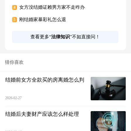
女方没结婚证赖男方家不走咋办
4
刚结婚家暴彩礼怎么退
5
查看更多“
法律知识
”不如直接问！
猜你喜欢
结婚前女方全款买的房离婚怎么判
2026-02-27
结婚后夫妻财产应该怎么样处理