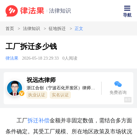
法律知识
导航
首页
法律知识
征地拆迁
正文
工厂拆迁多少钱
律法果
2026-05-18 23:29:33
0
人阅读
祝远杰律师
浙江合创（宁波石化开发区）律师事
免费咨询
务所
执业认证
实名认证
推荐
工厂
拆迁补偿
金额并非固定数值，需结合多方面
条件确定。其受工厂规模、所在地区政策及市场状况