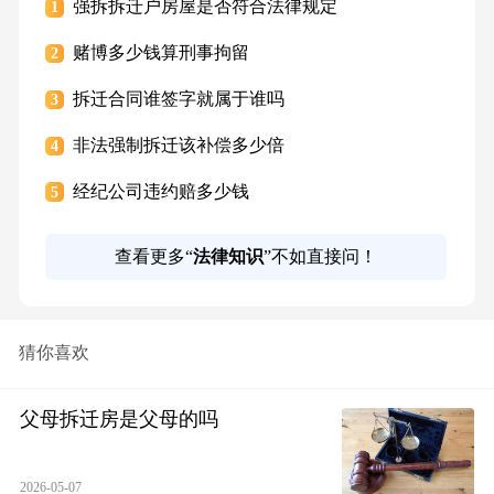
强拆拆迁户房屋是否符合法律规定
1
赌博多少钱算刑事拘留
2
拆迁合同谁签字就属于谁吗
3
非法强制拆迁该补偿多少倍
4
经纪公司违约赔多少钱
5
查看更多“
法律知识
”不如直接问！
猜你喜欢
父母拆迁房是父母的吗
2026-05-07