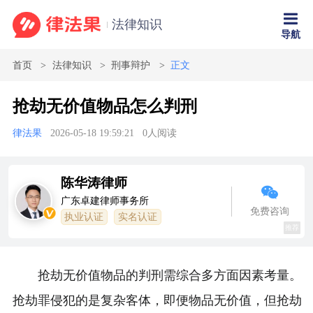
法律知识
导航
首页
法律知识
刑事辩护
正文
抢劫无价值物品怎么判刑
律法果
2026-05-18 19:59:21
0
人阅读
陈华涛律师
广东卓建律师事务所
免费咨询
执业认证
实名认证
推荐
抢劫无价值物品的判刑需综合多方面因素考量。
抢劫罪侵犯的是复杂客体，即便物品无价值，但抢劫