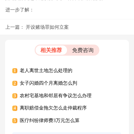
进一步了解：
上一篇：
开设赌场罪如何立案
相关推荐
免费咨询
老人离世土地怎么处理的
1
女子闪婚四个月离婚怎么判
2
农村宅基地和邻居有争议怎么办理
3
离职赔偿金拖欠怎么走仲裁程序
4
医疗纠纷律师费3万元怎么算
5