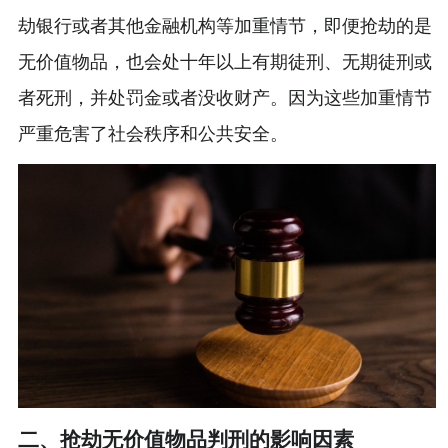
劫银行或者其他金融机构等加重情节，即便抢劫的是
无价值物品，也会处十年以上有期徒刑、无期徒刑或
者死刑，并处罚金或者没收财产。因为这些加重情节
严重危害了社会秩序和公共安全。
二、抢劫无价值物品判刑的影响因素