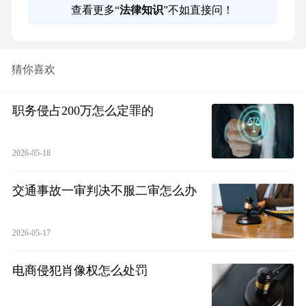
查看更多“
法律知识
”不如直接问！
猜你喜欢
职务侵占200万怎么定罪的
2026-05-18
交通事故一审判决不服二审怎么办
2026-05-17
电商侵犯肖像权怎么处罚