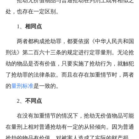
抢劫无价值物品与普通抢劫在判刑上既有相似之
处，也存在一定区别。
1、
相同点
两者都构成抢劫罪，都要依据《中华人民共和国
刑法》第二百六十三条的规定进行定罪量刑。无论抢
劫的物品是否有价值，只要实施了抢劫行为，就触犯
了抢劫罪的法律条款。而且在存在加重情节时，两者
的
量刑标准
是一致的。
2、
不同点
在没有加重情节的情况下，抢劫无价值物品可能
在量刑上相对普通抢劫有一定的从轻倾向。因为普通
抢劫的物品有价值，对被害人造成了实际的财产损