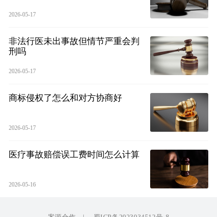
2026-05-17
非法行医未出事故但情节严重会判
刑吗
2026-05-17
商标侵权了怎么和对方协商好
2026-05-17
医疗事故赔偿误工费时间怎么计算
2026-05-16
案源合作
|
蜀ICP备2023034512号-8