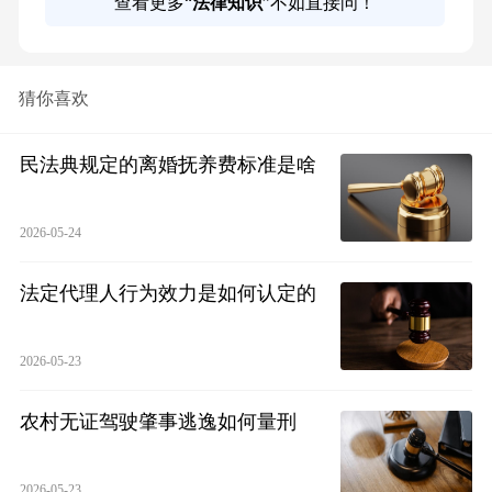
查看更多“
法律知识
”不如直接问！
猜你喜欢
民法典规定的离婚抚养费标准是啥
2026-05-24
法定代理人行为效力是如何认定的
2026-05-23
农村无证驾驶肇事逃逸如何量刑
2026-05-23