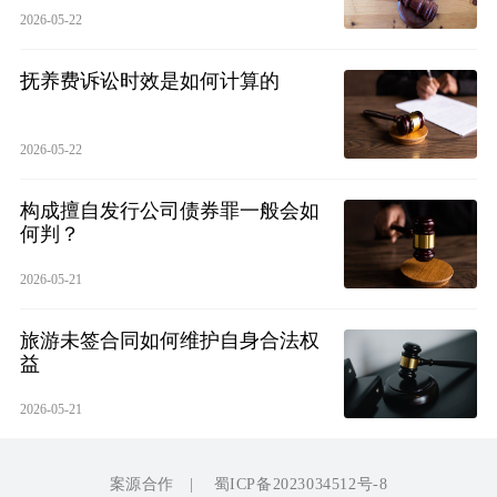
2026-05-22
抚养费诉讼时效是如何计算的
2026-05-22
构成擅自发行公司债券罪一般会如
何判？
2026-05-21
旅游未签合同如何维护自身合法权
益
2026-05-21
案源合作
|
蜀ICP备2023034512号-8