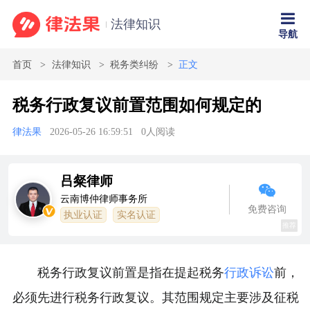
法律知识
导航
首页
法律知识
税务类纠纷
正文
税务行政复议前置范围如何规定的
律法果
2026-05-26 16:59:51
0
人阅读
吕粲律师
云南博仲律师事务所
免费咨询
执业认证
实名认证
推荐
税务行政复议前置是指在提起税务
行政诉讼
前，
必须先进行税务行政复议。其范围规定主要涉及征税