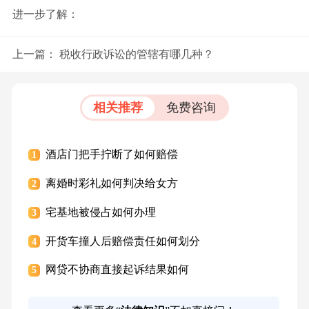
进一步了解：
上一篇：
税收行政诉讼的管辖有哪几种？
相关推荐
免费咨询
酒店门把手拧断了如何赔偿
1
离婚时彩礼如何判决给女方
2
宅基地被侵占如何办理
3
开货车撞人后赔偿责任如何划分
4
网贷不协商直接起诉结果如何
5