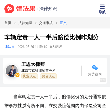
法律知识
导航
首页
法律知识
交通事故
正文
车辆定责一人一半后赔偿比例咋划分
律法果
2026-05-26 14:59:19
0
人阅读
王恩大律师
北京市京师律师事务所
免费咨询
执业认证
实名认证
推荐
当车辆定责一人一半后，赔偿比例的划分通常依
据事故性质有所不同。在交强险范围内由保险公司全