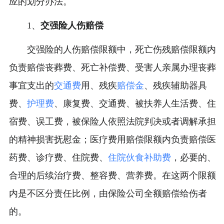
应的划分办法。
1、
交强险人伤赔偿
交强险的人伤赔偿限额中，死亡伤残赔偿限额内
负责赔偿丧葬费、死亡补偿费、受害人亲属办理丧葬
事宜支出的
交通费
用、残疾
赔偿金
、残疾辅助器具
费、
护理费
、康复费、交通费、被扶养人生活费、住
宿费、误工费，被保险人依照法院判决或者调解承担
的精神损害抚慰金；医疗费用赔偿限额内负责赔偿医
药费、诊疗费、住院费、
住院伙食补助费
，必要的、
合理的后续治疗费、整容费、营养费。在这两个限额
内是不区分责任比例，由保险公司全额赔偿给伤者
的。