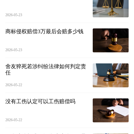
2026-05-23
商标侵权赔偿3万最后会赔多少钱
2026-05-23
舍友猝死若涉纠纷法律如何判定责
任
2026-05-22
没有工伤认定可以工伤赔偿吗
2026-05-22