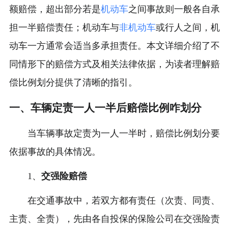
额赔偿，超出部分若是
机动车
之间事故则一般各自承
担一半赔偿责任；机动车与
非机动车
或行人之间，机
动车一方通常会适当多承担责任。本文详细介绍了不
同情形下的赔偿方式及相关法律依据，为读者理解赔
偿比例划分提供了清晰的指引。
一、车辆定责一人一半后赔偿比例咋划分
当车辆事故定责为一人一半时，赔偿比例划分要
依据事故的具体情况。
1、
交强险赔偿
在交通事故中，若双方都有责任（次责、同责、
主责、全责），先由各自投保的保险公司在交强险责