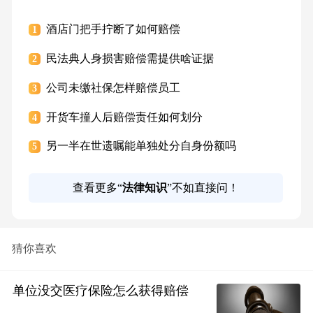
酒店门把手拧断了如何赔偿
1
民法典人身损害赔偿需提供啥证据
2
公司未缴社保怎样赔偿员工
3
开货车撞人后赔偿责任如何划分
4
另一半在世遗嘱能单独处分自身份额吗
5
查看更多“
法律知识
”不如直接问！
猜你喜欢
单位没交医疗保险怎么获得赔偿