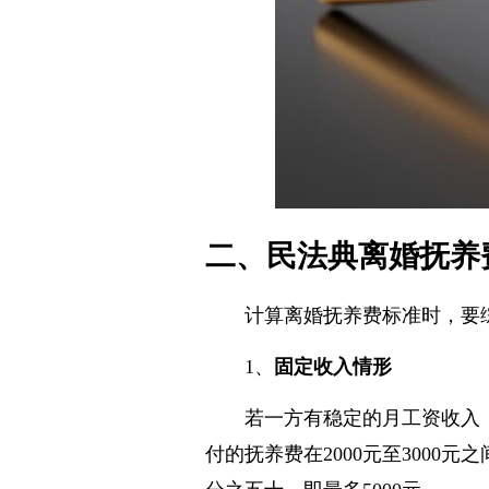
二、民法典离婚抚养
计算离婚抚养费标准时，要
1、
固定收入情形
若一方有稳定的月工资收入
付的抚养费在2000元至300