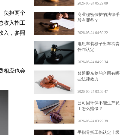
2026-05-24 05:29:09
付。负担两个
商业秘密保护的法律手
段有哪些？
月总收入指工
均收入，参照
2026-05-24 04:59:22
电瓶车装棚子出车祸责
任咋认定
2026-05-24 04:29:34
养费相应也会
普通股东签的合同有哪
些法律效力
2026-05-24 03:59:47
公司因环保不能生产员
工怎么赔偿？
2026-05-24 03:29:39