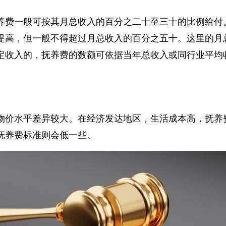
养费一般可按其月总收入的百分之二十至三十的比例给
提高，但一般不得超过月总收入的百分之五十。这里的
定收入的，抚养费的数额可依据当年总收入或同行业平
物价水平差异较大。在经济发达地区，生活成本高，抚
抚养费标准则会低一些。