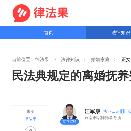
首页
法律知
当前位置：
律法果
法律知识
婚姻家庭
正
民法典规定的离婚抚养
汪军康
执业认证
来源
云南创启律师事务所
律法果
推荐律师