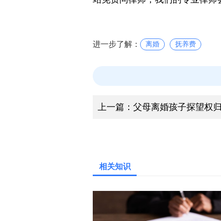
站免费问律师，我们的专业律师
进一步了解：
离婚
抚养费
上一篇：
父母离婚孩子探望权
相关知识