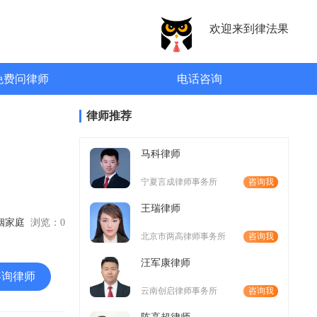
欢迎来到律法果
免费问律师
电话咨询
律师推荐
马科律师
宁夏言成律师事务所
咨询我
王瑞律师
婚姻家庭
浏览：
0
北京市两高律师事务所
咨询我
汪军康律师
咨询律师
云南创启律师事务所
咨询我