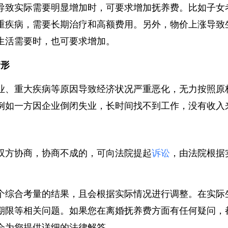
导致实际需要明显增加时，可要求增加抚养费。比如子
重疾病，需要长期治疗和高额费用。另外，物价上涨导
生活需要时，也可要求增加。
情形
业、重大疾病等原因导致经济状况严重恶化，无力按照
例如一方因企业倒闭失业，长时间找不到工作，没有收
双方协商，协商不成的，可向法院提起
诉讼
，由法院根
个综合考量的结果，且会根据实际情况进行调整。在实
期限等相关问题。如果您在离婚抚养费方面有任何疑问