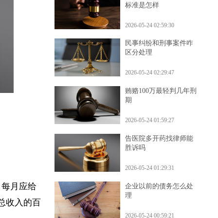
手指骨折工伤认定十级
标准是怎样
2026-05-24 02:59:30
民事纠纷和刑事案件咋
区分处理
2026-05-24 02:29:47
贿赂100万最轻判几年刑
期
2026-05-24 01:59:27
告医院多开药找律师能
胜诉吗
2026-05-24 01:29:31
例，每月应给
企业以前的债务怎么处
理
月总收入的百