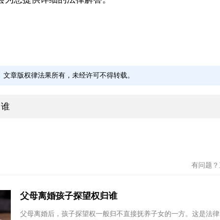
会为您提供详细的法律解答。
文章版权律法果所有，未经许可不得转载。
归谁
有问题
涂伟
余玉
北京盈科（成都）律师事
安徽徽
父母离婚孩子探望权归谁
务所
安徽