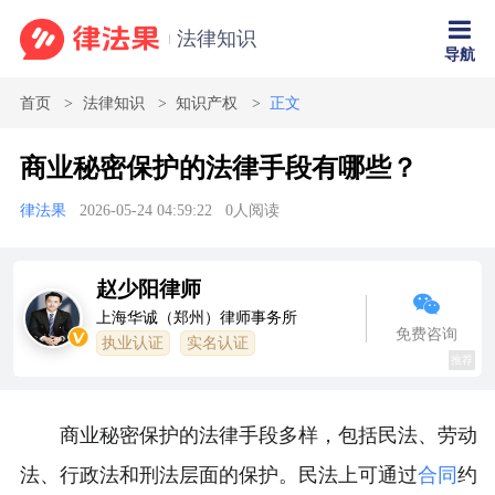
法律知识
导航
首页
法律知识
知识产权
正文
商业秘密保护的法律手段有哪些？
律法果
2026-05-24 04:59:22
0
人阅读
赵少阳律师
上海华诚（郑州）律师事务所
免费咨询
执业认证
实名认证
推荐
商业秘密保护的法律手段多样，包括民法、劳动
法、行政法和刑法层面的保护。民法上可通过
合同
约