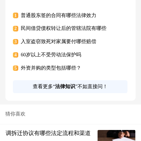
普通股东签的合同有哪些法律效力
1
民间借贷债权转让后的管辖法院有哪些
2
入室盗窃致死对家属要付哪些赔偿
3
60岁以上不受劳动法保护吗
4
外资并购的类型包括哪些？
5
查看更多“
法律知识
”不如直接问！
猜你喜欢
调拆迁协议有哪些法定流程和渠道