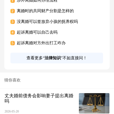
涉外离婚如何办理流程
1
离婚时的共同财产分割是怎样的
2
没离婚可以签放弃小孩的抚养权吗
3
起诉离婚可以自己去吗
4
起诉离婚对方外出打工咋办
5
查看更多“
法律知识
”不如直接问！
猜你喜欢
丈夫婚前债务会影响妻子提出离婚
吗
2026-05-20