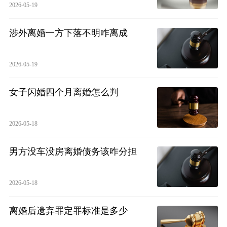
2026-05-19
涉外离婚一方下落不明咋离成
2026-05-19
女子闪婚四个月离婚怎么判
2026-05-18
男方没车没房离婚债务该咋分担
2026-05-18
离婚后遗弃罪定罪标准是多少