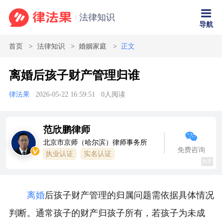
法律知识
导航
首页
法律知识
婚姻家庭
正文
离婚后孩子财产管理归谁
律法果
2026-05-22 16:59:51
0
人阅读
范欣鹏律师
北京市京师（哈尔滨）律师事务所
免费咨询
执业认证
实名认证
推荐
离婚
后孩子财产管理的归属问题需依据具体情况
判断。通常孩子的财产归孩子所有，若孩子为未成