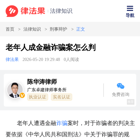
法律知识
导航
首页
法律知识
刑事辩护
正文
老年人成金融诈骗案怎么判
律法果
2026-05-20 19:29:48
0
人阅读
陈华涛律师
广东卓建律师事务所
免费咨询
执业认证
实名认证
推荐
老年人遭遇金融
诈骗
案时，对于诈骗者的判决主
要依据《中华人民共和国刑法》中关于诈骗罪的规