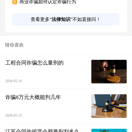
商业诈骗如何认定诈骗行为
5
查看更多“
法律知识
”不如直接问！
猜你喜欢
工程合同诈骗怎么量刑的
2026-05-16
诈骗8万元大概能判几年
2026-05-15
江苏合同诈骗罪金额量刑判多久