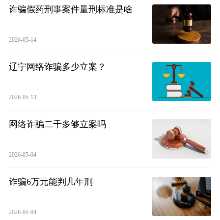
诈骗假药刑事案件量刑标准是啥
2026-05-14
辽宁网络诈骗多少立案？
2026-05-13
网络诈骗二千多够立案吗
2026-05-04
诈骗6万元能判几年刑
2026-05-04