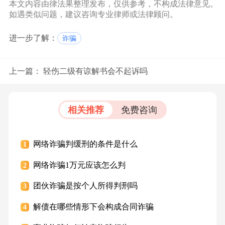
本文内容由律法果整理发布，仅供参考，不构成法律意见。
如遇类似问题，建议咨询专业律师或法律顾问。
进一步了解：
诈骗
上一篇：
轻伤二级有谅解书会不起诉吗
相关推荐
免费咨询
网络诈骗判缓刑的条件是什么
1
网络诈骗1万元应该怎么判
2
团伙诈骗是按个人所得判刑吗
3
解债在哪些情形下会构成合同诈骗
4