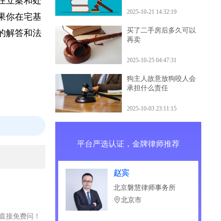
什么后果
纷在立案和处
2025-10-21 14:32:19
如果你在宅基
买了二手房后多久可以
细的解答和法
再卖
2025-10-25 04:47:31
狗主人故意放狗咬人会
承担什么责任
2025-10-03 23:11:15
平台严选认证，金牌律师推荐
赵宾
北京磐慧律师事务所
北京市