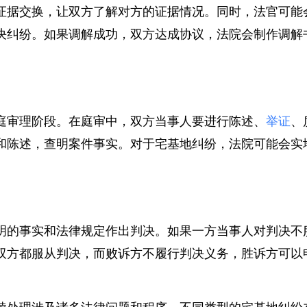
证据交换，让双方了解对方的证据情况。同时，法官可
决纠纷。如果调解成功，双方达成协议，法院会制作调
庭审理阶段。在庭审中，双方当事人要进行陈述、
举证
和陈述，查明案件事实。对于宅基地纠纷，法院可能会
明的事实和法律规定作出判决。如果一方当事人对判决
双方都服从判决，而败诉方不履行判决义务，胜诉方可