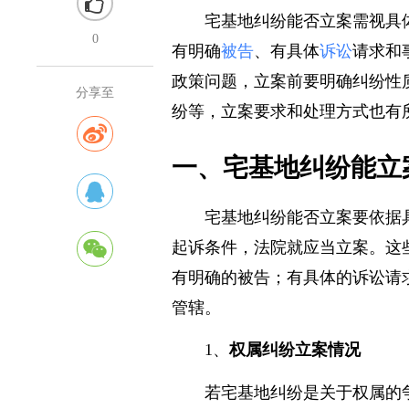
宅基地纠纷能否立案需视具
0
有明确
被告
、有具体
诉讼
请求和
政策问题，立案前要明确纠纷性
分享至
纷等，立案要求和处理方式也有
一、宅基地纠纷能立
宅基地纠纷能否立案要依据
起诉条件，法院就应当立案。这
有明确的被告；有具体的诉讼请
管辖。
1、
权属纠纷立案情况
若宅基地纠纷是关于权属的