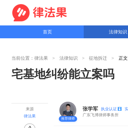
首页
法律知
当前位置：
律法果
法律知识
征地拆迁
正
宅基地纠纷能立案吗
张学军
执业认证
来源
广东飞博律师事务所
律法果
推荐律师