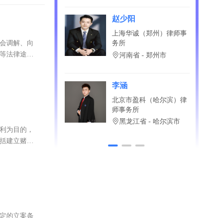
？直接免费问！
赵少阳
上海华诚（郑州）律师事
协会调解、向
务所
讼等法律途径
河南省 - 郑州市
李涵
北京市盈科（哈尔滨）律
师事务所
黑龙江省 - 哈尔滨市
营利为目的，
包括建立赌博