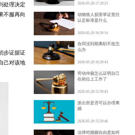
2026-05-20 17:29:23
接到处理决定
结果不服再向
动物致人损害举证责任
认定标准是什么
2026-05-20 16:59:14
合同没到期离职不批怎
么办
供初步证据证
明自己对该地
2026-05-20 16:29:43
劳动仲裁怎么证明自己
在岗位上工作了
2026-05-20 15:59:43
派出所是否可以办理离
婚
2026-05-20 15:29:46