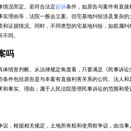
体情况而定。若符合法定
起诉
条件，如原告与案件有直
事实理由等，法院一般会立案。但宅基地纠纷涉及复杂
质和证据情况。同时，不同类型的宅基地纠纷，如权属
所不同。
案吗
具体情形判断。从法律规定角度看，只要满足《民事诉
些条件包括原告是与本案有直接利害关系的公民、法人
求和事实、理由；属于人民法院受理民事诉讼的范围和
争议，根据相关规定，土地所有权和使用权争议，由当