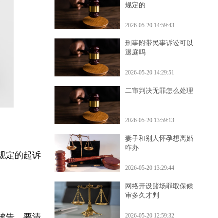
法律对婚姻自由是如何
规定的
2026-05-20 14:59:43
刑事附带民事诉讼可以
退庭吗
2026-05-20 14:29:51
二审判决无罪怎么处理
2026-05-20 13:59:13
妻子和别人怀孕想离婚
咋办
》规定的起诉
2026-05-20 13:29:44
网络开设赌场罪取保候
审多久才判