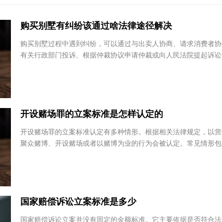
有问题
购买别墅有纠纷该通过啥法律途径解决
购买别墅过程中遇到纠纷，可以通过与出卖人协商、请求消费者
有关行政部门投诉、根据仲裁协议申请仲裁或向人民法院提起诉
解决。这些途径各有特点和适用情况，购房者可根...
开设赌场罪的立案标准是怎样认定的
开设赌场罪的立案标准认定有多种情形。根据相关法律规定，以
聚众赌博、开设赌场或者以赌博为业的行为会被认定。常见情形
网站并接受投注、为赌博网站担任代理并接受投注...