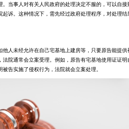
理。当事人对有关人民政府的处理决定不服的，可以自
院起诉。这种情况下，需先经过政府处理程序，对处理
如他人未经允许在自己宅基地上建房等，只要原告能提
，法院通常会立案受理。例如，原告有宅基地使用证证
明被告实施了侵权行为，法院就会立案处理。