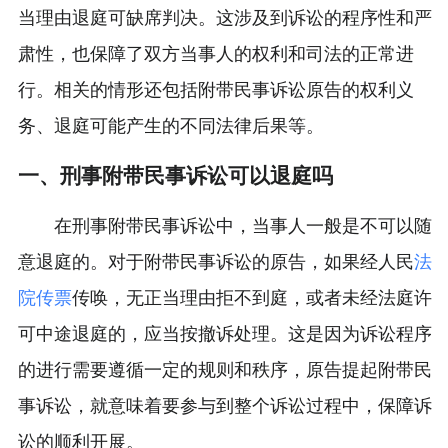
当理由退庭可缺席判决。这涉及到诉讼的程序性和严
肃性，也保障了双方当事人的权利和司法的正常进
行。相关的情形还包括附带民事诉讼原告的权利义
务、退庭可能产生的不同法律后果等。
一、刑事附带民事诉讼可以退庭吗
在刑事附带民事诉讼中，当事人一般是不可以随
意退庭的。对于附带民事诉讼的原告，如果经人民
法
院传票
传唤，无正当理由拒不到庭，或者未经法庭许
可中途退庭的，应当按撤诉处理。这是因为诉讼程序
的进行需要遵循一定的规则和秩序，原告提起附带民
事诉讼，就意味着要参与到整个诉讼过程中，保障诉
讼的顺利开展。