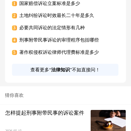
国家赔偿诉讼立案标准是多少
1
土地纠纷诉讼时效最长二十年是多久
2
必要共同诉讼的法定情形有几种
3
刑事附带民事诉讼的审理程序包括哪些
4
著作权侵权诉讼律师代理费标准是多少
5
查看更多“
法律知识
”不如直接问！
猜你喜欢
怎样提起刑事附带民事的诉讼案件
2026-05-15