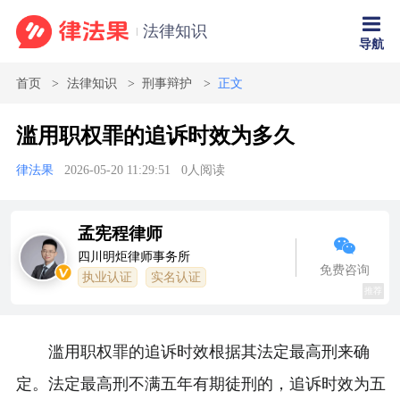
法律知识
导航
首页
法律知识
刑事辩护
正文
滥用职权罪的追诉时效为多久
律法果
2026-05-20 11:29:51
0
人阅读
孟宪程律师
四川明炬律师事务所
免费咨询
执业认证
实名认证
推荐
滥用职权罪的追诉时效根据其法定最高刑来确
定。法定最高刑不满五年有期徒刑的，追诉时效为五