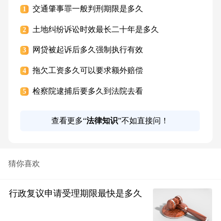
交通肇事罪一般判刑期限是多久
1
土地纠纷诉讼时效最长二十年是多久
2
网贷被起诉后多久强制执行有效
3
拖欠工资多久可以要求额外赔偿
4
检察院逮捕后要多久到法院去看
5
查看更多“
法律知识
”不如直接问！
猜你喜欢
行政复议申请受理期限最快是多久