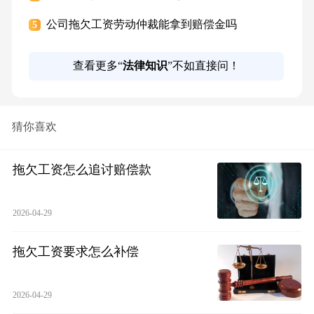
公司拖欠工资劳动仲裁能拿到赔偿金吗
5
查看更多“
法律知识
”不如直接问！
猜你喜欢
拖欠工资怎么追讨赔偿款
2026-04-29
拖欠工资要求怎么补偿
2026-04-29