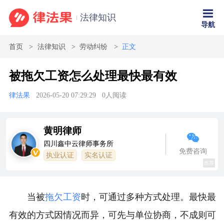
法律知识
导航
首页
法律知识
劳动纠纷
正文
被拖欠工资怎么处理最快最有效
律法果
2026-05-20 07:29:29
0
人阅读
黄明律师
四川鑫中云律师事务所
免费咨询
执业认证
实名认证
推荐
当被
拖欠工资
时，可通过多种方式处理。最快最
有效的方式因情况而异，可先与单位协商，不成则可