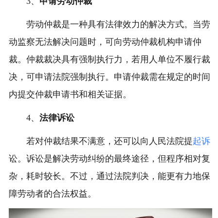
3、
申请劳动仲裁
劳动仲裁是一种具有法律效力的解决方式。当劳
动监察无法解决问题时，可向劳动仲裁机构申请仲
裁。仲裁裁决具有强制执行力，若用人单位不履行裁
决，可申请法院强制执行。申请仲裁需在规定的时间
内提交仲裁申请书和相关证据。
4、
法律诉讼
若对仲裁结果不满意，还可以向人民法院提
起诉
讼。诉讼是解决劳动纠纷的最终途径，但程序相对复
杂，耗时较长。不过，通过法院判决，能更有力地保
障劳动者的合法权益。