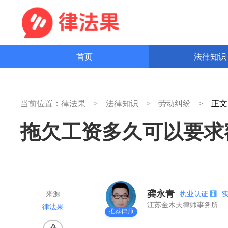
首页
法律知
当前位置：
律法果
法律知识
劳动纠纷
正
拖欠工资多久可以要求
龚永青
执业认证
来源
江苏金木天律师事务所
律法果
推荐律师