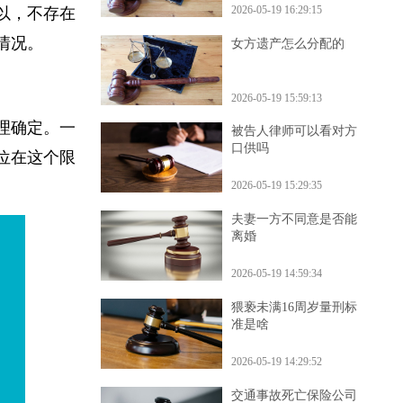
2026-05-19 16:29:15
所以，不存在
期情况。
女方遗产怎么分配的
2026-05-19 15:59:13
合理确定。一
被告人律师可以看对方
口供吗
单位在这个限
2026-05-19 15:29:35
夫妻一方不同意是否能
离婚
2026-05-19 14:59:34
猥亵未满16周岁量刑标
准是啥
2026-05-19 14:29:52