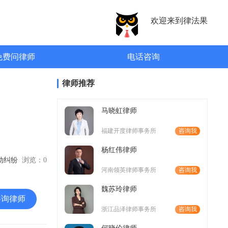
欢迎来到律法果
免费问律师
电话咨询
律师推荐
马晓虹律师
福建开度律师事务所
咨询我
杨红伟律师
劳动纠纷
浏览：
0
河南领英律师事务所
咨询我
魏苏玲律师
咨询律师
浙江品泽律师事务所
咨询我