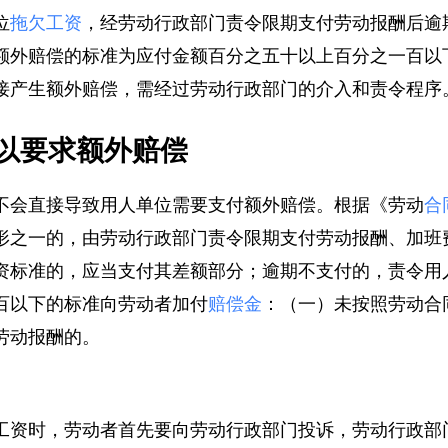
位
拖欠工资
，经劳动行政部门责令限期支付劳动报酬后
额外赔偿的标准为应付金额百分之五十以上百分之一百
接产生额外赔偿，需经过劳动行政部门的介入和责令程
以要求额外赔偿
不会直接导致用人单位需要支付额外赔偿。根据《劳动
形之一的，由劳动行政部门责令限期支付劳动报酬、加
资标准的，应当支付其差额部分；逾期不支付的，责令
百以下的标准向劳动者加付
赔偿金
：（一）未按照劳动
劳动报酬的。
工资时，劳动者首先要向劳动行政部门投诉，劳动行政