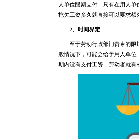
人单位限期支付。只有在用人单
拖欠工资多久就直接可以要求额
2、
时间界定
至于劳动行政部门责令的限
般情况下，可能会给予用人单位
期内没有支付工资，劳动者就有