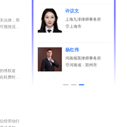
江省 - 哈尔滨市
梅
许议文
衡律师事务所
上海九泽律师事务所
相关法律，用
省 - 南京市
上海市
且可视情况要
杨红伟
两高律师事务所
河南领英律师事务所
京市
河南省 - 郑州市
效的维权途
存在耗费时