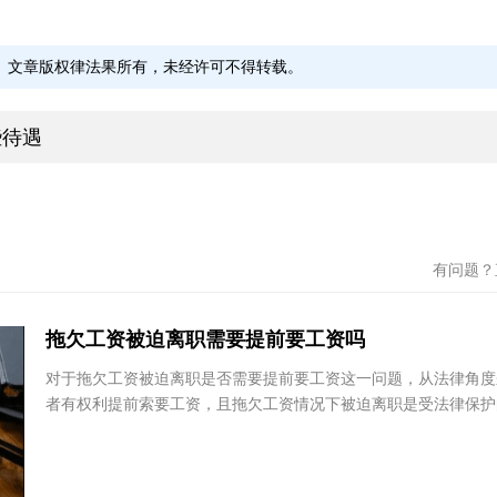
文章版权律法果所有，未经许可不得转载。
些待遇
有问题
拖欠工资被迫离职需要提前要工资吗
对于拖欠工资被迫离职是否需要提前要工资这一问题，从法律角
孙先格
范欣
者有权利提前索要工资，且拖欠工资情况下被迫离职是受法律保
广东煜双律师事务所
北京市
要工资能明确工资情况、维护自身权益，避免后续...
师事务
广东省 - 深圳市