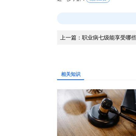
进一步了解：
拖欠工资
上一篇：
职业病七级能享受哪
相关知识