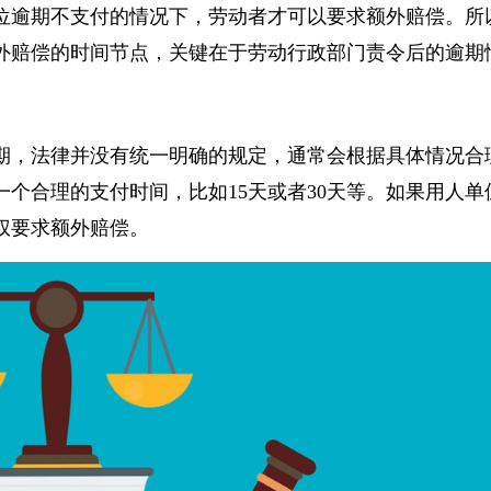
位逾期不支付的情况下，劳动者才可以要求额外赔偿。
外赔偿的时间节点，关键在于劳动行政部门责令后的逾
期，法律并没有统一明确的规定，通常会根据具体情况
一个合理的支付时间，比如15天或者30天等。如果用人
权要求额外赔偿。