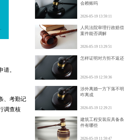
交通事故死亡保险公司
会赖账吗
2026-05-19 13:59:11
人民法院审理行政赔偿
案件能否调解
2026-05-19 13:29:51
怎样证明对方拒不返还
来申请。
2026-05-19 12:59:36
涉外离婚一方下落不明
咋离成
资条、考勤记
2026-05-19 12:29:21
进行调查核
建筑工程安装应具备条
件有哪些