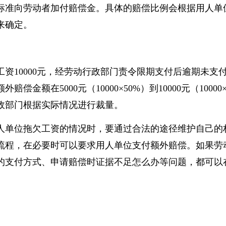
五条，用人单位逾期不支付劳动报酬的，责令用人单位
标准向劳动者加付赔偿金。具体的赔偿比例会根据用人
来确定。
工资10000元，经劳动行政部门责令限期支付后逾期未
金额在5000元（10000×50%）到10000元（10000
政部门根据实际情况进行裁量。
人单位拖欠工资的情况时，要通过合法的途径维护自己
流程，在必要时可以要求用人单位支付额外赔偿。如果
的支付方式、申请赔偿时证据不足怎么办等问题，都可