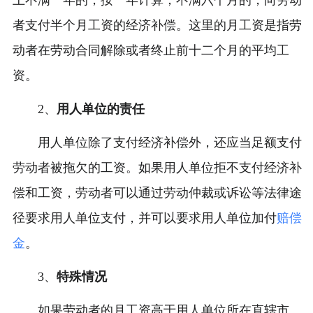
上不满一年的，按一年计算；不满六个月的，向劳动
者支付半个月工资的经济补偿。这里的月工资是指劳
动者在劳动合同解除或者终止前十二个月的平均工
资。
2、
用人单位的责任
用人单位除了支付经济补偿外，还应当足额支付
劳动者被拖欠的工资。如果用人单位拒不支付经济补
偿和工资，劳动者可以通过劳动仲裁或诉讼等法律途
径要求用人单位支付，并可以要求用人单位加付
赔偿
金
。
3、
特殊情况
如果劳动者的月工资高于用人单位所在直辖市、