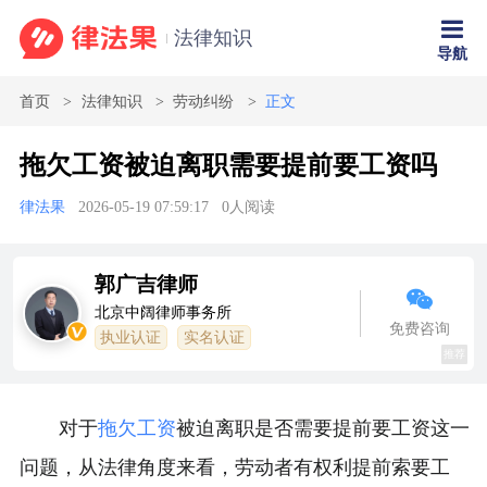
法律知识
导航
首页
法律知识
劳动纠纷
正文
拖欠工资被迫离职需要提前要工资吗
律法果
2026-05-19 07:59:17
0
人阅读
郭广吉律师
北京中阔律师事务所
免费咨询
执业认证
实名认证
推荐
对于
拖欠工资
被迫离职是否需要提前要工资这一
问题，从法律角度来看，劳动者有权利提前索要工