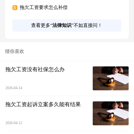
拖欠工资要求怎么补偿
5
查看更多“
法律知识
”不如直接问！
猜你喜欢
拖欠工资没有社保怎么办
2026-04-14
拖欠工资起诉立案多久能有结果
2026-04-12