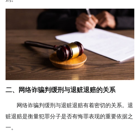
二、网络诈骗判缓刑与退赃退赔的关系
网络诈骗判缓刑与退赃退赔有着密切的关系。退
赃退赔是衡量犯罪分子是否有悔罪表现的重要依据之
一。