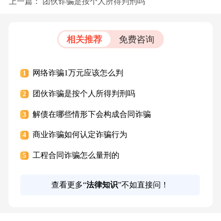
上一篇：
团伙诈骗是按个人所得判刑吗
相关推荐
免费咨询
网络诈骗1万元应该怎么判
1
团伙诈骗是按个人所得判刑吗
2
解债在哪些情形下会构成合同诈骗
3
商业诈骗如何认定诈骗行为
4
工程合同诈骗怎么量刑的
5
查看更多“
法律知识
”不如直接问！