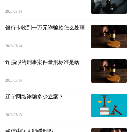
2026-05-14
银行卡收到一万元诈骗款怎么处理
2026-05-14
诈骗假药刑事案件量刑标准是啥
2026-05-14
辽宁网络诈骗多少立案？
2026-05-13
帮信中间人能缓刑吗