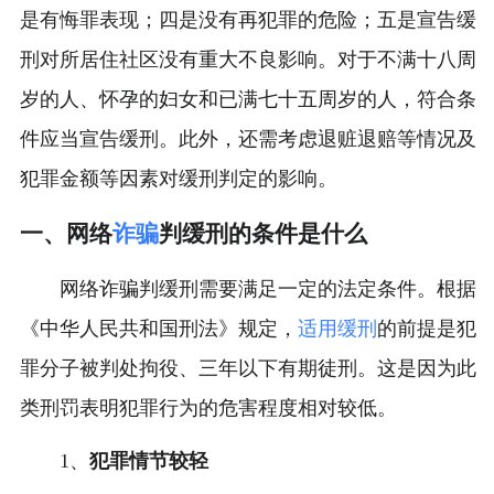
是有悔罪表现；四是没有再犯罪的危险；五是宣告缓
刑对所居住社区没有重大不良影响。对于不满十八周
岁的人、怀孕的妇女和已满七十五周岁的人，符合条
件应当宣告缓刑。此外，还需考虑退赃退赔等情况及
犯罪金额等因素对缓刑判定的影响。
一、网络
诈骗
判缓刑的条件是什么
网络诈骗判缓刑需要满足一定的法定条件。根据
《中华人民共和国刑法》规定，
适用缓刑
的前提是犯
罪分子被判处拘役、三年以下有期徒刑。这是因为此
类刑罚表明犯罪行为的危害程度相对较低。
1、
犯罪情节较轻