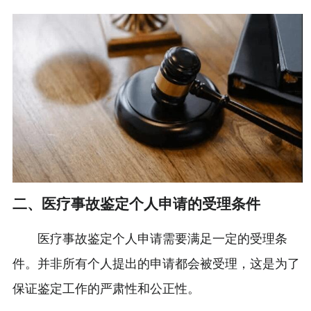
二、医疗事故鉴定个人申请的受理条件
医疗事故鉴定个人申请需要满足一定的受理条
件。并非所有个人提出的申请都会被受理，这是为了
保证鉴定工作的严肃性和公正性。