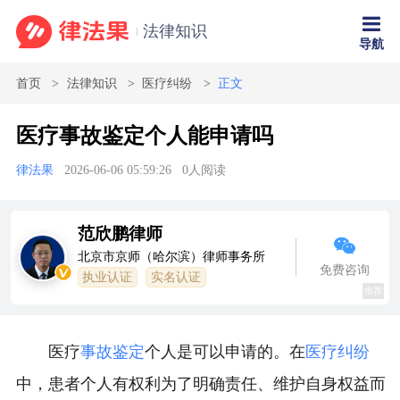
法律知识
导航
首页
法律知识
医疗纠纷
正文
医疗事故鉴定个人能申请吗
律法果
2026-06-06 05:59:26
0
人阅读
范欣鹏律师
北京市京师（哈尔滨）律师事务所
免费咨询
执业认证
实名认证
推荐
医疗
事故鉴定
个人是可以申请的。在
医疗纠纷
中，患者个人有权利为了明确责任、维护自身权益而