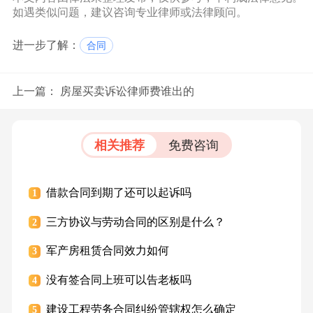
如遇类似问题，建议咨询专业律师或法律顾问。
进一步了解：
合同
上一篇：
房屋买卖诉讼律师费谁出的
相关推荐
免费咨询
借款合同到期了还可以起诉吗
1
三方协议与劳动合同的区别是什么？
2
军产房租赁合同效力如何
3
没有签合同上班可以告老板吗
4
建设工程劳务合同纠纷管辖权怎么确定
5