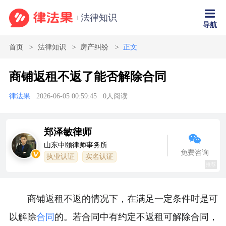
法律知识
导航
首页
法律知识
房产纠纷
正文
商铺返租不返了能否解除合同
律法果
2026-06-05 00:59:45
0
人阅读
郑泽敏律师
山东中颐律师事务所
免费咨询
执业认证
实名认证
推荐
商铺返租不返的情况下，在满足一定条件时是可
以解除
合同
的。若合同中有约定不返租可解除合同，