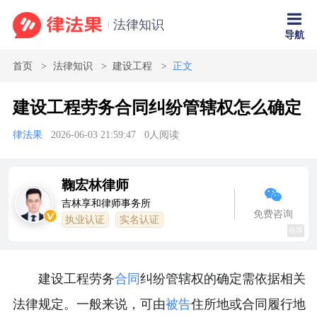
法律知识
导航
首页
法律知识
建设工程
正文
建设工程劳务合同纠纷管辖权怎么确定
律法果
2026-06-03 21:59:47
0
人阅读
鞠宏林律师
吉林享和律师事务所
免费咨询
执业认证
实名认证
推荐
建设工程劳务
合同
纠纷管辖权的确定需依据相关
法律规定。一般来说，可由
被告
住所地或合同履行地