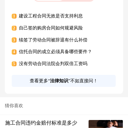
建设工程合同无效是否支持利息
1
自己签的购房合同如何规避风险
2
续签了劳动合同被辞退有什么补偿
3
信托合同的成立必须具备哪些要件？
4
没有劳动合同法院会判双倍工资吗
5
查看更多“
法律知识
”不如直接问！
猜你喜欢
施工合同违约金赔付标准是多少