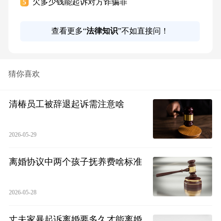
欠多少钱能起诉对方诈骗罪
5
查看更多“
法律知识
”不如直接问！
猜你喜欢
清椿员工被辞退起诉需注意啥
2026-05-29
离婚协议中两个孩子抚养费啥标准
2026-05-28
丈夫家暴起诉离婚要多久才能离婚