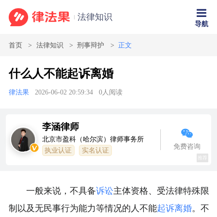
法律知识
导航
首页
法律知识
刑事辩护
正文
什么人不能起诉离婚
律法果
2026-06-02 20:59:34
0
人阅读
李涵律师
北京市盈科（哈尔滨）律师事务所
免费咨询
执业认证
实名认证
推荐
一般来说，不具备
诉讼
主体资格、受法律特殊限
制以及无民事行为能力等情况的人不能
起诉离婚
。不