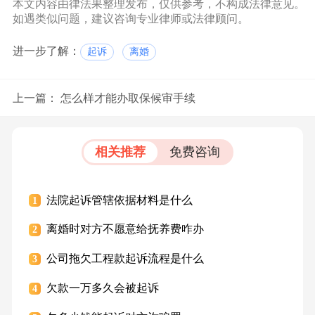
本文内容由律法果整理发布，仅供参考，不构成法律意见。
如遇类似问题，建议咨询专业律师或法律顾问。
进一步了解：
起诉
离婚
上一篇：
怎么样才能办取保候审手续
相关推荐
免费咨询
法院起诉管辖依据材料是什么
1
离婚时对方不愿意给抚养费咋办
2
公司拖欠工程款起诉流程是什么
3
欠款一万多久会被起诉
4