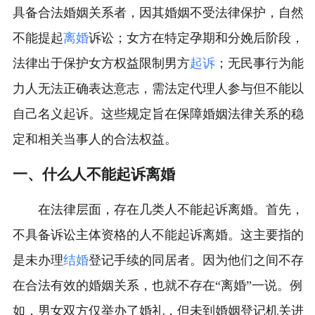
具备合法婚姻关系者，因其婚姻不受法律保护，自然
不能提起
离婚
诉讼；女方在特定孕期和分娩后阶段，
法律出于保护女方权益限制男方
起诉
；无民事行为能
力人无法正确表达意志，需法定代理人参与但不能以
自己名义起诉。这些规定旨在保障婚姻法律关系的稳
定和相关当事人的合法权益。
一、什么人不能起诉离婚
在法律层面，存在几类人不能起诉离婚。首先，
不具备诉讼主体资格的人不能起诉离婚。这主要指的
是未办理
结婚
登记手续的同居者。因为他们之间不存
在合法有效的婚姻关系，也就不存在“离婚”一说。例
如，男女双方仅举办了婚礼，但未到婚姻登记机关进