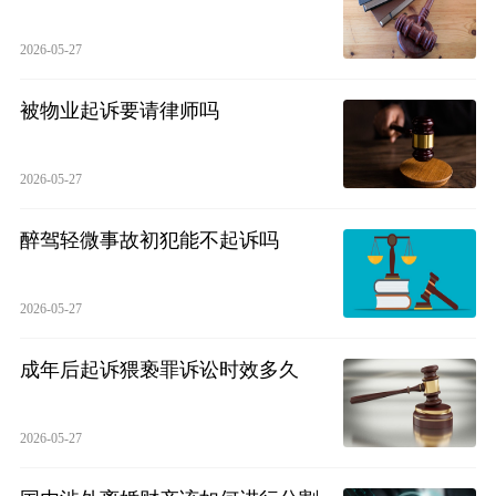
2026-05-27
被物业起诉要请律师吗
2026-05-27
醉驾轻微事故初犯能不起诉吗
2026-05-27
成年后起诉猥亵罪诉讼时效多久
2026-05-27