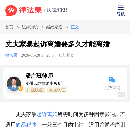
法律知识
导航
首页
法律知识
婚姻家庭
正文
丈夫家暴起诉离婚要多久才能离婚
律法果
2026-05-28 17:29:54
0
人阅读
潘广班律师
贵州云纳律师事务所
免费咨询
执业认证
实名认证
推荐
丈夫家暴
起诉离婚
所需时间受多种因素影响。若
适用
简易程序
，一般三个月内审结；适用普通程序则