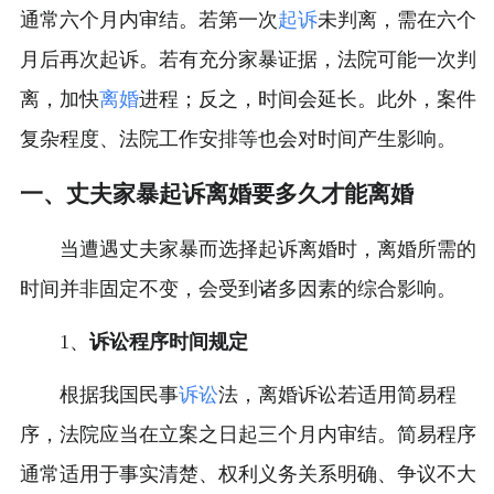
通常六个月内审结。若第一次
起诉
未判离，需在六个
月后再次起诉。若有充分家暴证据，法院可能一次判
离，加快
离婚
进程；反之，时间会延长。此外，案件
复杂程度、法院工作安排等也会对时间产生影响。
一、丈夫家暴起诉离婚要多久才能离婚
当遭遇丈夫家暴而选择起诉离婚时，离婚所需的
时间并非固定不变，会受到诸多因素的综合影响。
1、
诉讼程序时间规定
根据我国民事
诉讼
法，离婚诉讼若适用简易程
序，法院应当在立案之日起三个月内审结。简易程序
通常适用于事实清楚、权利义务关系明确、争议不大