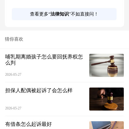
查看更多“
法律知识
”不如直接问！
猜你喜欢
哺乳期离婚孩子怎么要回抚养权怎
么判
2026-05-27
担保人配偶被起诉了会怎么样
2026-05-27
有借条怎么起诉最好