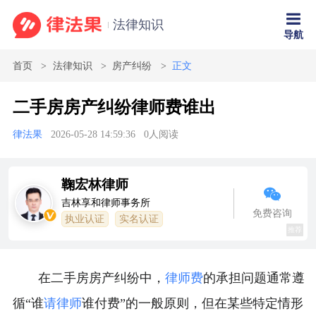
法律知识
导航
首页
法律知识
房产纠纷
正文
二手房房产纠纷律师费谁出
律法果
2026-05-28 14:59:36
0
人阅读
鞠宏林律师
吉林享和律师事务所
免费咨询
执业认证
实名认证
推荐
在二手房房产纠纷中，
律师费
的承担问题通常遵
循“谁
请律师
谁付费”的一般原则，但在某些特定情形