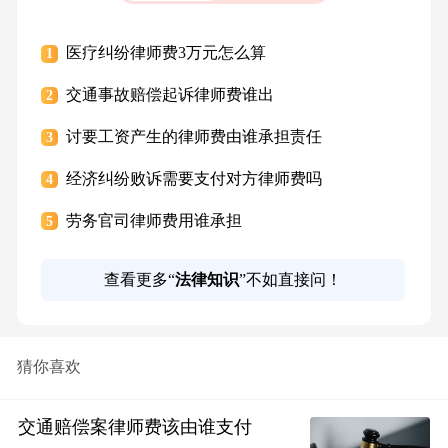
医疗纠纷律师费3万元怎么算
1
交通事故赔偿起诉律师费谁出
2
讨要工资产生的律师费由谁承担责任
3
经济纠纷败诉需要支付对方律师费吗
4
劳务官司律师费用谁承担
5
查看更多“
法律知识
”不如直接问！
猜你喜欢
交通赔偿案律师费该由谁支付