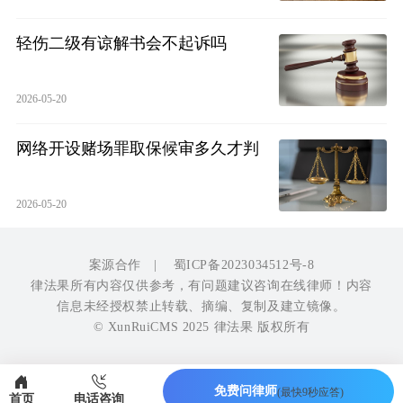
轻伤二级有谅解书会不起诉吗
2026-05-20
网络开设赌场罪取保候审多久才判
2026-05-20
案源合作
|
蜀ICP备2023034512号-8
律法果所有内容仅供参考，有问题建议咨询在线律师！内容
信息未经授权禁止转载、摘编、复制及建立镜像。
© XunRuiCMS 2025 律法果 版权所有
免费问律师
(最快9秒应答)
首页
电话咨询