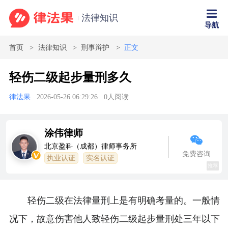
法律知识
导航
首页
法律知识
刑事辩护
正文
轻伤二级起步量刑多久
律法果
2026-05-26 06:29:26
0
人阅读
涂伟律师
北京盈科（成都）律师事务所
免费咨询
执业认证
实名认证
推荐
轻伤二级在法律量刑上是有明确考量的。一般情
况下，故意伤害他人致轻伤二级起步量刑处三年以下