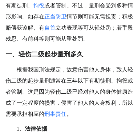
有期徒刑、
拘役
或者管制。不过，量刑会受到多种情
形影响。如存在
正当防卫
情节则可能无需担责；积极
赔偿获谅解、有
自首
立功表现等可从轻处罚；若手段
残忍、有前科等则可能从重处罚。
一、轻伤二级起步量刑多久
根据我国刑法规定，故意伤害他人身体，致人轻
伤二级的起步量刑通常在三年以下有期徒刑、拘役或
者管制。这是因为轻伤二级已经对他人的身体健康造
成了一定程度的损害，侵害了他人的人身权利，所以
需要承担相应的
刑事责任
。
1、
法律依据