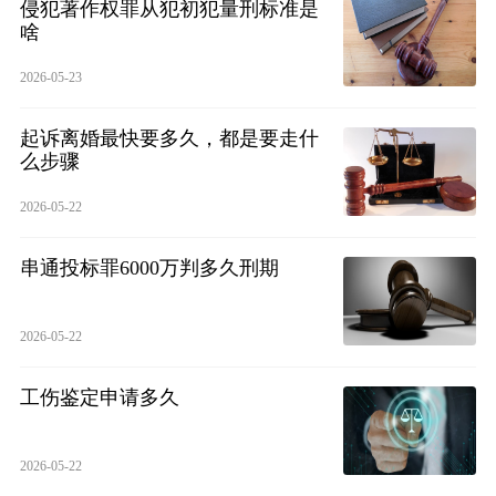
侵犯著作权罪从犯初犯量刑标准是
啥
2026-05-23
起诉离婚最快要多久，都是要走什
么步骤
2026-05-22
串通投标罪6000万判多久刑期
2026-05-22
工伤鉴定申请多久
2026-05-22