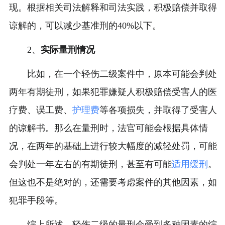
现。根据相关司法解释和司法实践，积极赔偿并取得
谅解的，可以减少基准刑的40%以下。
2、
实际量刑情况
比如，在一个轻伤二级案件中，原本可能会判处
两年有期徒刑，如果犯罪嫌疑人积极赔偿受害人的医
疗费、误工费、
护理费
等各项损失，并取得了受害人
的谅解书。那么在量刑时，法官可能会根据具体情
况，在两年的基础上进行较大幅度的减轻处罚，可能
会判处一年左右的有期徒刑，甚至有可能
适用缓刑
。
但这也不是绝对的，还需要考虑案件的其他因素，如
犯罪手段等。
综上所述，轻伤二级的量刑会受到多种因素的综