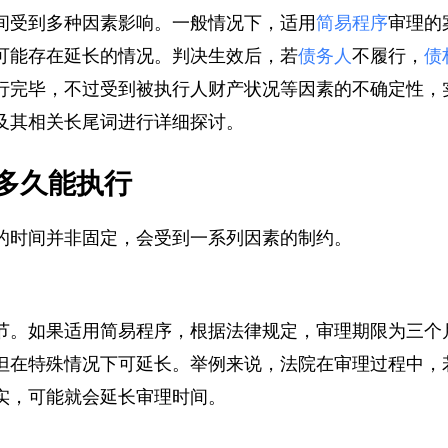
间受到多种因素影响。一般情况下，适用
简易程序
审理
可能存在延长的情况。判决生效后，若
债务人
不履行，
行完毕，不过受到被执行人财产状况等因素的不确定性
及其相关长尾词进行详细探讨。
多久能执行
的时间并非固定，会受到一系列因素的制约。
节。如果适用简易程序，根据法律规定，审理期限为三
但在特殊情况下可延长。举例来说，法院在审理过程中
实，可能就会延长审理时间。