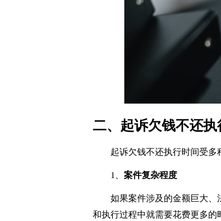
二、起诉欠钱不还执
起诉欠钱不还执行时间受多
1、
案件复杂程度
如果案件涉及的金额巨大、