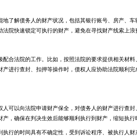
执行速度，可以从以下几个方面入手。
能地了解债务人的财产状况，包括其银行账号、房产、
助法院快速锁定可执行的财产，避免在寻找财产线索上
极配合法院的工作。比如，按照法院的要求提供相关材
财产进行查封、扣押等操作时，债权人应协助法院顺利
权人可以向法院申请财产保全，对债务人的财产进行查
财产，确保在判决生效后能够顺利执行到财产，缩短执