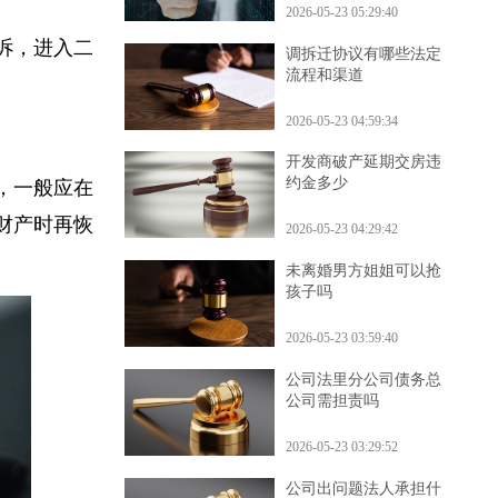
2026-05-23 05:29:40
上诉，进入二
调拆迁协议有哪些法定
流程和渠道
2026-05-23 04:59:34
开发商破产延期交房违
约金多少
后，一般应在
有财产时再恢
2026-05-23 04:29:42
未离婚男方姐姐可以抢
孩子吗
2026-05-23 03:59:40
公司法里分公司债务总
公司需担责吗
2026-05-23 03:29:52