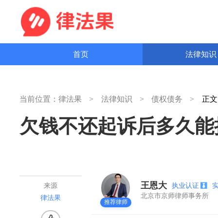
首页
法律知
当前位置：
律法果
法律知识
债权债务
正
欠钱不还起诉后多久能
王恩大
执业认证
来源
北京市京师律师事务所
律法果
推荐律师