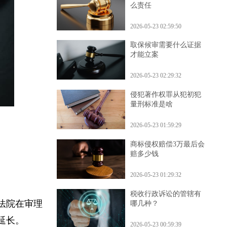
公司出问题法人承担什
么责任
2026-05-23 02:59:50
取保候审需要什么证据
才能立案
2026-05-23 02:29:32
侵犯著作权罪从犯初犯
量刑标准是啥
2026-05-23 01:59:29
商标侵权赔偿3万最后会
赔多少钱
2026-05-23 01:29:32
税收行政诉讼的管辖有
，法院在审理
哪几种？