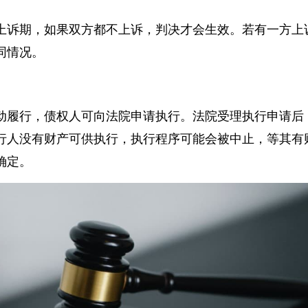
的上诉期，如果双方都不上诉，判决才会生效。若有一方
同情况。
动履行，债权人可向法院申请执行。法院受理执行申请
行人没有财产可供执行，执行程序可能会被中止，等其
确定。