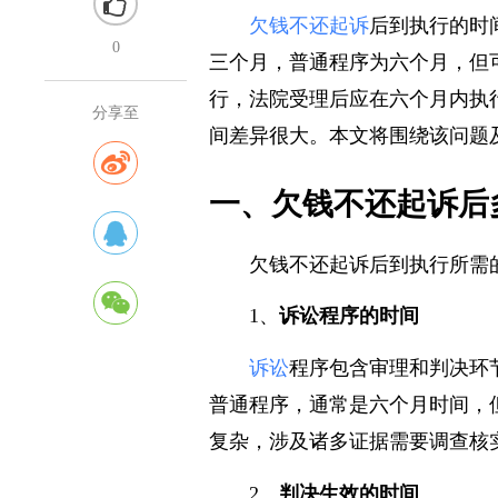
欠钱不还
起诉
后到执行的时
0
三个月，普通程序为六个月，但
行，法院受理后应在六个月内执
分享至
间差异很大。本文将围绕该问题
一、欠钱不还起诉后
欠钱不还起诉后到执行所需
1、
诉讼程序的时间
诉讼
程序包含审理和判决环
普通程序，通常是六个月时间，
复杂，涉及诸多证据需要调查核